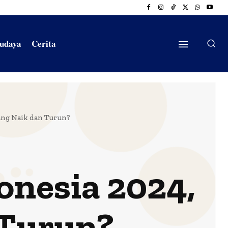
Budaya
Cerita
yang Naik dan Turun?
onesia 2024,
 Turun?