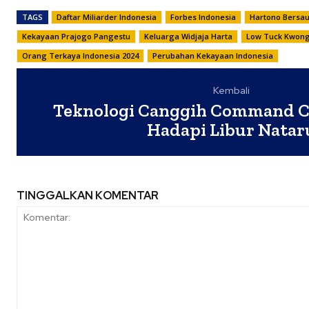
TAGS
Daftar Miliarder Indonesia
Forbes Indonesia
Hartono Bersa
Kekayaan Prajogo Pangestu
Keluarga Widjaja Harta
Low Tuck Kwon
Orang Terkaya Indonesia 2024
Perubahan Kekayaan Indonesia
Kembali
Teknologi Canggih Command C
Hadapi Libur Natar
TINGGALKAN KOMENTAR