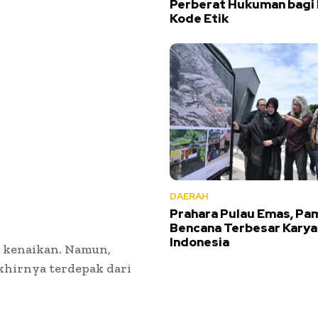
Perberat Hukuman bagi
Kode Etik
DAERAH
Prahara Pulau Emas, Pa
Bencana Terbesar Karya
Indonesia
i kenaikan. Namun,
khirnya terdepak dari