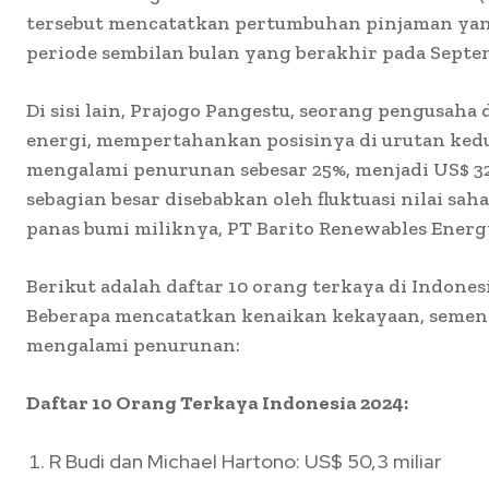
tersebut mencatatkan pertumbuhan pinjaman yang
periode sembilan bulan yang berakhir pada Septe
Di sisi lain, Prajogo Pangestu, seorang pengusaha
energi, mempertahankan posisinya di urutan ke
mengalami penurunan sebesar 25%, menjadi US$ 32,
sebagian besar disebabkan oleh fluktuasi nilai sa
panas bumi miliknya, PT Barito Renewables Energ
Berikut adalah daftar 10 orang terkaya di Indones
Beberapa mencatatkan kenaikan kekayaan, sement
mengalami penurunan:
Daftar 10 Orang Terkaya Indonesia 2024:
R Budi dan Michael Hartono: US$ 50,3 miliar