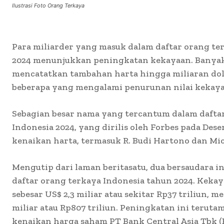
Ilustrasi Foto Orang Terkaya
Para miliarder yang masuk dalam daftar orang te
2024 menunjukkan peningkatan kekayaan. Banyak
mencatatkan tambahan harta hingga miliaran dol
beberapa yang mengalami penurunan nilai kekaya
Sebagian besar nama yang tercantum dalam dafta
Indonesia 2024, yang dirilis oleh Forbes pada De
kenaikan harta, termasuk R. Budi Hartono dan Mi
Mengutip dari laman beritasatu, dua bersaudara in
daftar orang terkaya Indonesia tahun 2024. Kek
sebesar US$ 2,3 miliar atau sekitar Rp37 triliun, me
miliar atau Rp807 triliun. Peningkatan ini teruta
kenaikan harga saham PT Bank Central Asia Tbk (