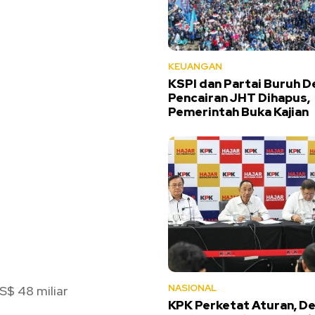
KEUANGAN
KSPI dan Partai Buruh D
Pencairan JHT Dihapus,
Pemerintah Buka Kajian
NASIONAL
$ 48 miliar
KPK Perketat Aturan, D