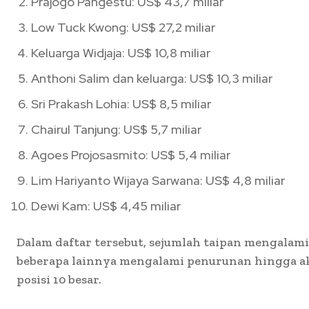
Prajogo Pangestu: US$ 43,7 miliar
Low Tuck Kwong: US$ 27,2 miliar
Keluarga Widjaja: US$ 10,8 miliar
Anthoni Salim dan keluarga: US$ 10,3 miliar
Sri Prakash Lohia: US$ 8,5 miliar
Chairul Tanjung: US$ 5,7 miliar
Agoes Projosasmito: US$ 5,4 miliar
Lim Hariyanto Wijaya Sarwana: US$ 4,8 miliar
Dewi Kam: US$ 4,45 miliar
Dalam daftar tersebut, sejumlah taipan mengalam
beberapa lainnya mengalami penurunan hingga a
posisi 10 besar.