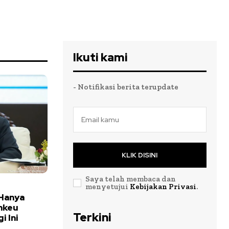
Ikuti kami
- Notifikasi berita terupdate
KLIK DISINI
Saya telah membaca dan
menyetujui
Kebijakan Privasi
.
Hanya
nkeu
Terkini
i Ini