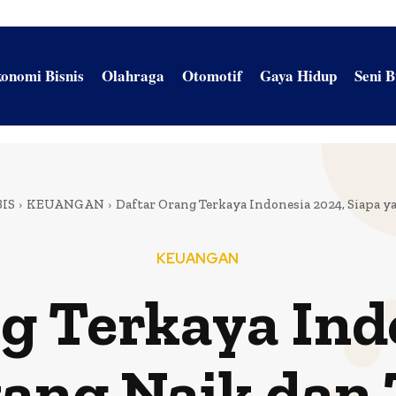
onomi Bisnis
Olahraga
Otomotif
Gaya Hidup
Seni 
IS
KEUANGAN
Daftar Orang Terkaya Indonesia 2024, Siapa 
KEUANGAN
g Terkaya Ind
yang Naik dan