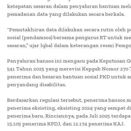
ketepatan sasaran dalam penyaluran bantuan melal
pemadanan data yang dilakukan secara berkala.
“Pemutakhiran data dilakukan secara rutin oleh
sosial (pendamsos) bersama pengurus RT untuk m
sasaran,” ujar Iqbal dalam keterangan resmi Pempro
Penyaluran bansos ini mengacu pada Keputusan 
541 Tahun 2025 yang merevisi Kepgub Nomor 270
penerima dan besaran bantuan sosial PKD untuk ana
penyandang disabilitas.
Berdasarkan regulasi tersebut, penerima bansos m
penerima eksisting, eksisting 2024 yang sempat d
penerima baru. Rinciannya, pada Juli 2025 terdapa
15.105 penerima KPDJ, dan 12.174 penerima KAJ.