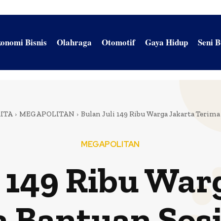
onomi Bisnis
Olahraga
Otomotif
Gaya Hidup
Seni 
ITA
MEGAPOLITAN
Bulan Juli 149 Ribu Warga Jakarta Terim
MEGAPOLITAN
i 149 Ribu War
 Bantuan Sos