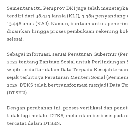
Sementara itu, Pemprov DKI juga telah menetapka
terdiri dari 38.414 lansia (KLJ), 4.489 penyandang 
13.448 anak (KAJ). Namun, bantuan untuk penerim
dicairkan hingga proses pembukaan rekening kole
selesai.
Sebagai informasi, sesuai Peraturan Gubernur (P
2022 tentang Bantuan Sosial untuk Perlindungan 
wajib terdaftar dalam Data Terpadu Kesejahteraan
sejak terbitnya Peraturan Menteri Sosial (Permen
2025, DTKS telah bertransformasi menjadi Data Te
(DTSEN).
Dengan perubahan ini, proses verifikasi dan pen
tidak lagi melalui DTKS, melainkan berbasis pada
tercatat dalam DTSEN.