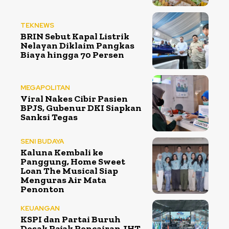
TEKNEWS
BRIN Sebut Kapal Listrik
Nelayan Diklaim Pangkas
Biaya hingga 70 Persen
MEGAPOLITAN
Viral Nakes Cibir Pasien
BPJS, Gubenur DKI Siapkan
Sanksi Tegas
SENI BUDAYA
Kaluna Kembali ke
Panggung, Home Sweet
Loan The Musical Siap
Menguras Air Mata
Penonton
KEUANGAN
KSPI dan Partai Buruh
Desak Pajak Pencairan JHT