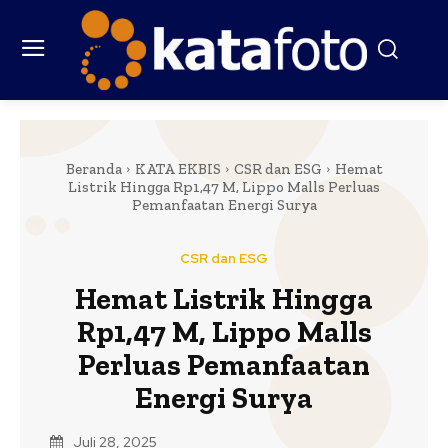
Beranda
KATA EKBIS
CSR dan ESG
Hemat
Listrik Hingga Rp1,47 M, Lippo Malls Perluas
Pemanfaatan Energi Surya
CSR dan ESG
Hemat Listrik Hingga
Rp1,47 M, Lippo Malls
Perluas Pemanfaatan
Energi Surya
Juli 28, 2025