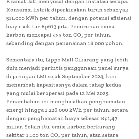
Kramat Jati menyusul dengan instalasi serupa.
Konsumsi listrik diperkirakan turun sebanyak
511.000 kWh per tahun, dengan potensi efisiensi
biaya sekitar Rp613 juta. Penurunan emisi
karbon mencapai 455 ton CO
₂
per tahun,
sebanding dengan penanaman 18.000 pohon.
Sementara itu, Lippo Mall Cikarang yang lebih
dulu menjadi perintis penggunaan panel surya
di jaringan LMI sejak September 2024, kini
menambah kapasitasnya dalam tahap kedua
yang mulai beroperasi pada 12 Mei 2025.
Penambahan ini menghasilkan penghematan
energi hingga 1.226.000 kWh per tahun, setara
dengan penghematan biaya sebesar Rp1,47
miliar. Selain itu, emisi karbon berkurang
sekitar 1.100 ton CO
₂
per tahun, atau setara