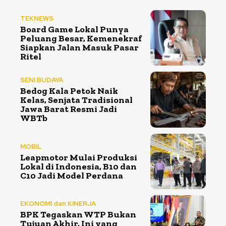
TEKNEWS
Board Game Lokal Punya
Peluang Besar, Kemenekraf
Siapkan Jalan Masuk Pasar
Ritel
SENI BUDAYA
Bedog Kala Petok Naik
Kelas, Senjata Tradisional
Jawa Barat Resmi Jadi
WBTb
MOBIL
Leapmotor Mulai Produksi
Lokal di Indonesia, B10 dan
C10 Jadi Model Perdana
EKONOMI dan KINERJA
BPK Tegaskan WTP Bukan
Tujuan Akhir, Ini yang