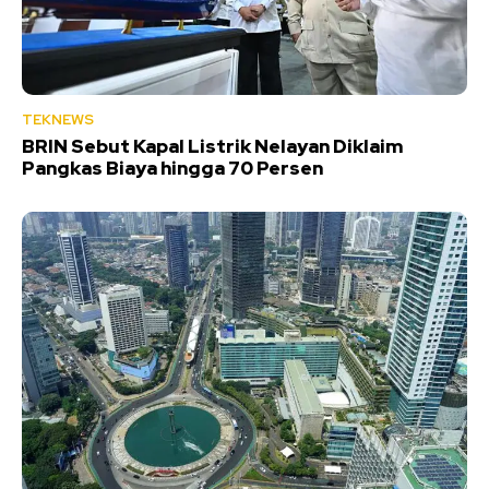
TEKNEWS
BRIN Sebut Kapal Listrik Nelayan Diklaim
Pangkas Biaya hingga 70 Persen