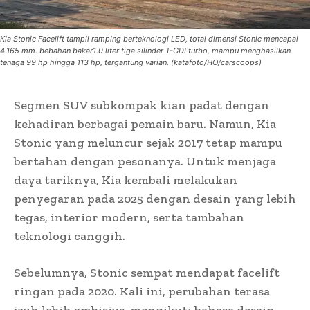
Kia Stonic Facelift tampil ramping berteknologi LED, total dimensi Stonic mencapai
4.165 mm. bebahan bakar1.0 liter tiga silinder T-GDI turbo, mampu menghasilkan
tenaga 99 hp hingga 113 hp, tergantung varian. (katafoto/HO/carscoops)
Segmen SUV subkompak kian padat dengan
kehadiran berbagai pemain baru. Namun, Kia
Stonic yang meluncur sejak 2017 tetap mampu
bertahan dengan pesonanya. Untuk menjaga
daya tariknya, Kia kembali melakukan
penyegaran pada 2025 dengan desain yang lebih
tegas, interior modern, serta tambahan
teknologi canggih.
Sebelumnya, Stonic sempat mendapat facelift
ringan pada 2020. Kali ini, perubahan terasa
jauh lebih ambisius, mengikuti bahasa desain