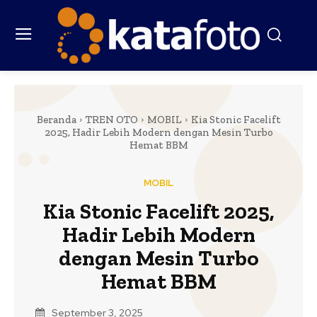
Beranda
TREN OTO
MOBIL
Kia Stonic Facelift
2025, Hadir Lebih Modern dengan Mesin Turbo
Hemat BBM
MOBIL
Kia Stonic Facelift 2025,
Hadir Lebih Modern
dengan Mesin Turbo
Hemat BBM
September 3, 2025