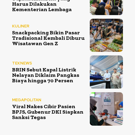
Harus Dilakukan
Kementerian Lembaga
KULINER
Snackpacking Bikin Pasar
Tradisional Kembali Diburu
Wisatawan Gen Z
TEKNEWS
BRIN Sebut Kapal Listrik
Nelayan Diklaim Pangkas
Biaya hingga 70 Persen
MEGAPOLITAN
Viral Nakes Cibir Pasien
BPJS, Gubenur DKI Siapkan
Sanksi Tegas