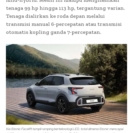
tenaga 99 hp hingga 113 hp, tergantung varian.
Tenaga dialirkan ke roda depan melalui
transmisi manual 6-percepatan atau transmisi
otomatis kopling ganda 7-percepatan.
Kia Stonic Facelift tampil ramping berteknologi LED, total dimensi Stonic mencapai