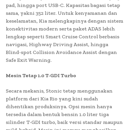
pad, hingga port USB-C. Kapasitas bagasi tetap
sama, yakni 352 liter. Untuk kenyamanan dan
keselamatan, Kia melengkapinya dengan sistem
konektiv
itas modern serta paket ADAS lebih
lengkap seperti Smart Cruise Control berbasis
navigasi, Highway Driving Assist, hingga
Blind-spot Collision Avoidance Assist dengan
Safe Exit Warning.
Mesin Tetap 1.0 T-GDI Turbo
Secara mekanis, Stonic tetap menggunakan
platform dari Kia Rio yang kini sudah
dihentikan produksinya. Opsi mesin hanya
tersedia dalam bentuk bensin 1.0 liter tiga
silinder T-GDI turbo, baik versi standar maupun
mild-hybrid. Mesin ini mampu menghasilkan