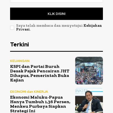
KLIK DISINI
Saya telah membaca dan menyetujui
Kebijakan
Privasi
.
Terkini
KEUANGAN
KSPI dan Partai Buruh
Desak Pajak Pencairan JHT
Dihapus, Pemerintah Buka
Kajian
EKONOMI dan KINERJA
Ekonomi Maluku-Papua
Hanya Tumbuh 1,36 Persen,
Menkeu Purbaya Siapkan
Strategi Ini