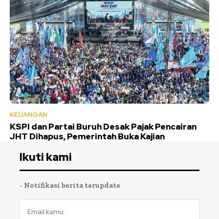
KEUANGAN
KSPI dan Partai Buruh Desak Pajak Pencairan
JHT Dihapus, Pemerintah Buka Kajian
Ikuti kami
- Notifikasi berita terupdate