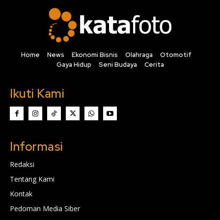
Home
News
Ekonomi Bisnis
Olahraga
Otomotif
Gaya Hidup
Seni Budaya
Cerita
Ikuti Kami
Informasi
Redaksi
Tentang Kami
Kontak
Pedoman Media Siber