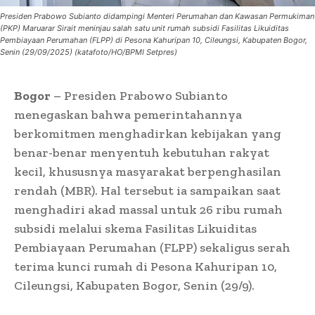
Presiden Prabowo Subianto didampingi Menteri Perumahan dan Kawasan Permukiman
(PKP) Maruarar Sirait meninjau salah satu unit rumah subsidi Fasilitas Likuiditas
Pembiayaan Perumahan (FLPP) di Pesona Kahuripan 10, Cileungsi, Kabupaten Bogor,
Senin (29/09/2025) (katafoto/HO/BPMI Setpres)
Bogor
– Presiden Prabowo Subianto
menegaskan bahwa pemerintahannya
berkomitmen menghadirkan kebijakan yang
benar-benar menyentuh kebutuhan rakyat
kecil, khususnya masyarakat berpenghasilan
rendah (MBR). Hal tersebut ia sampaikan saat
menghadiri akad massal untuk 26 ribu rumah
subsidi melalui skema Fasilitas Likuiditas
Pembiayaan Perumahan (FLPP) sekaligus serah
terima kunci rumah di Pesona Kahuripan 10,
Cileungsi, Kabupaten Bogor, Senin (29/9).