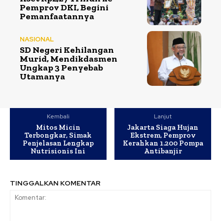
Pemprov DKI, Begini
Pemanfaatannya
NASIONAL
SD Negeri Kehilangan
Murid, Mendikdasmen
Ungkap 3 Penyebab
Utamanya
Kembali
Lanjut
Mitos Micin
Jakarta Siaga Hujan
Terbongkar, Simak
Ekstrem, Pemprov
Penjelasan Lengkap
Kerahkan 1.200 Pompa
Nutrisionis Ini
Antibanjir
TINGGALKAN KOMENTAR