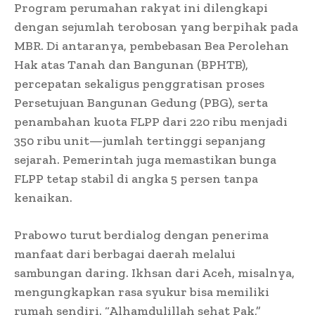
Program perumahan rakyat ini dilengkapi
dengan sejumlah terobosan yang berpihak pada
MBR. Di antaranya, pembebasan Bea Perolehan
Hak atas Tanah dan Bangunan (BPHTB),
percepatan sekaligus penggratisan proses
Persetujuan Bangunan Gedung (PBG), serta
penambahan kuota FLPP dari 220 ribu menjadi
350 ribu unit—jumlah tertinggi sepanjang
sejarah. Pemerintah juga memastikan bunga
FLPP tetap stabil di angka 5 persen tanpa
kenaikan.
Prabowo turut berdialog dengan penerima
manfaat dari berbagai daerah melalui
sambungan daring. Ikhsan dari Aceh, misalnya,
mengungkapkan rasa syukur bisa memiliki
rumah sendiri. “Alhamdulillah sehat Pak,”