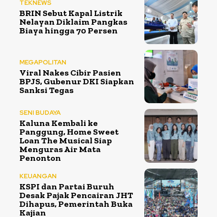
TEKNEWS
BRIN Sebut Kapal Listrik
Nelayan Diklaim Pangkas
Biaya hingga 70 Persen
MEGAPOLITAN
Viral Nakes Cibir Pasien
BPJS, Gubenur DKI Siapkan
Sanksi Tegas
SENI BUDAYA
Kaluna Kembali ke
Panggung, Home Sweet
Loan The Musical Siap
Menguras Air Mata
Penonton
KEUANGAN
KSPI dan Partai Buruh
Desak Pajak Pencairan JHT
Dihapus, Pemerintah Buka
Kajian