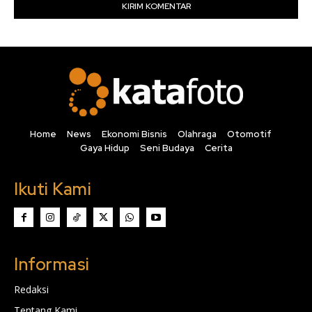
Home
News
Ekonomi Bisnis
Olahraga
Otomotif
Gaya Hidup
Seni Budaya
Cerita
Ikuti Kami
Informasi
Redaksi
Tentang Kami