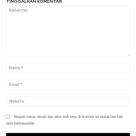
TINGGALKAN KOMENTAR
Komentar:
Na
Ema
Web
Simpan nama, email, dan situs web saya di browser ini untuk lain kali
saya berkomentar.