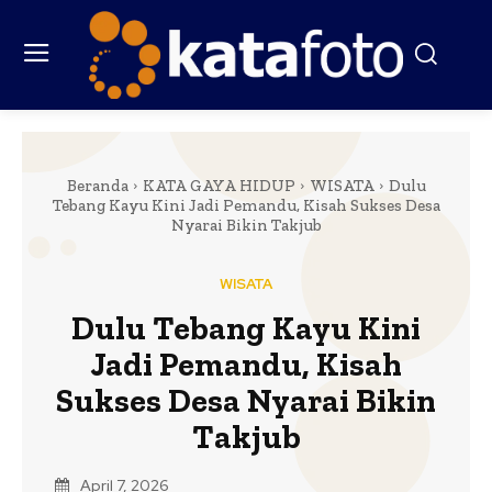
Beranda
KATA GAYA HIDUP
WISATA
Dulu
Tebang Kayu Kini Jadi Pemandu, Kisah Sukses Desa
Nyarai Bikin Takjub
WISATA
Dulu Tebang Kayu Kini
Jadi Pemandu, Kisah
Sukses Desa Nyarai Bikin
Takjub
April 7, 2026