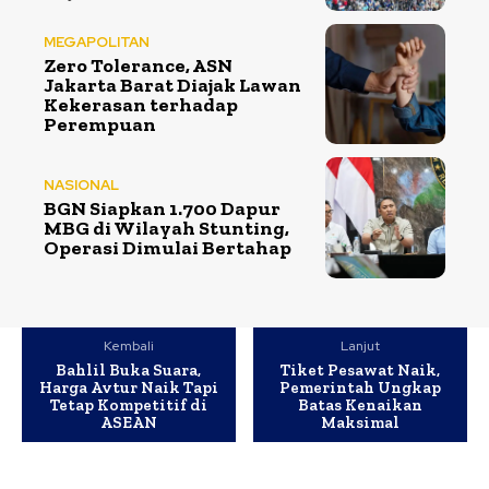
MEGAPOLITAN
Zero Tolerance, ASN
Jakarta Barat Diajak Lawan
Kekerasan terhadap
Perempuan
NASIONAL
BGN Siapkan 1.700 Dapur
MBG di Wilayah Stunting,
Operasi Dimulai Bertahap
Kembali
Lanjut
Bahlil Buka Suara,
Tiket Pesawat Naik,
Harga Avtur Naik Tapi
Pemerintah Ungkap
Tetap Kompetitif di
Batas Kenaikan
ASEAN
Maksimal