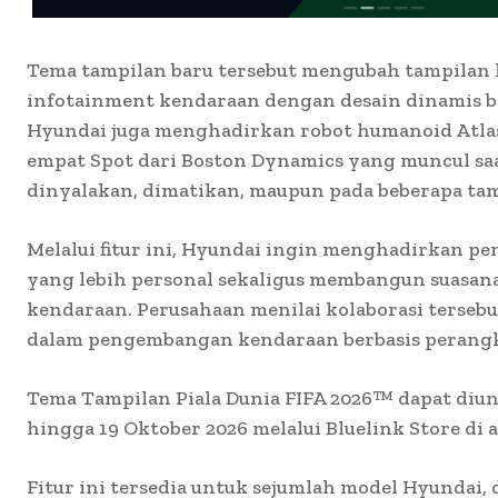
Tema tampilan baru tersebut mengubah tampilan kl
infotainment kendaraan dengan desain dinamis be
Hyundai juga menghadirkan robot humanoid Atlas
empat Spot dari Boston Dynamics yang muncul sa
dinyalakan, dimatikan, maupun pada beberapa tam
Melalui fitur ini, Hyundai ingin menghadirkan p
yang lebih personal sekaligus membangun suasana
kendaraan. Perusahaan menilai kolaborasi terseb
dalam pengembangan kendaraan berbasis perangk
Tema Tampilan Piala Dunia FIFA 2026™ dapat diun
hingga 19 Oktober 2026 melalui Bluelink Store di 
Fitur ini tersedia untuk sejumlah model Hyundai,