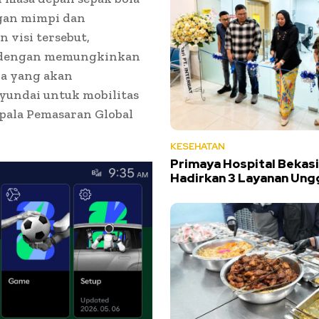
ngan mimpi dan
visi tersebut,
 dengan memungkinkan
la yang akan
Hyundai untuk mobilitas
epala Pemasaran Global
KESEHATAN
Primaya Hospital Bekasi
Hadirkan 3 Layanan Ung