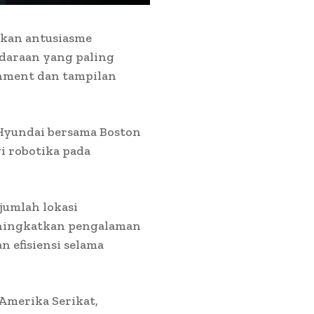
tkan antusiasme
ndaraan yang paling
inment dan tampilan
Hyundai bersama Boston
 robotika pada
jumlah lokasi
ningkatkan pengalaman
 efisiensi selama
 Amerika Serikat,