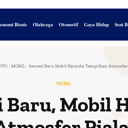
onomi Bisnis
Olahraga
Otomotif
Gaya Hidup
Seni 
OTO
MOBIL
Sensasi Baru, Mobil Hyundai Tampilkan Atmosfer 
MOBIL
i Baru, Mobil 
tmosfer Piala