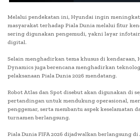
Melalui pendekatan ini, Hyundai ingin meningka
masyarakat terhadap Piala Dunia melalui fitur ke
sering digunakan pengemudi, yakni layar infota
digital.
Selain menghadirkan tema khusus di kendaraan, 
Dynamics juga berencana menghadirkan teknologi
pelaksanaan Piala Dunia 2026 mendatang.
Robot Atlas dan Spot disebut akan digunakan di se
pertandingan untuk mendukung operasional, me
penggemar, serta membantu aspek keselamatan dan
turnamen berlangsung.
Piala Dunia FIFA 2026 dijadwalkan berlangsung di