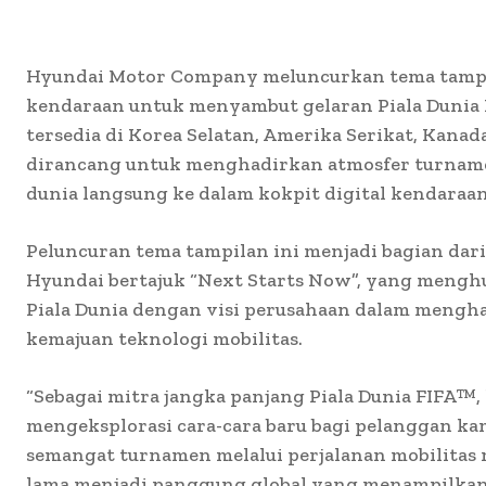
Hyundai Motor Company meluncurkan tema tampil
kendaraan untuk menyambut gelaran Piala Dunia FI
tersedia di Korea Selatan, Amerika Serikat, Kanada
dirancang untuk menghadirkan atmosfer turname
dunia langsung ke dalam kokpit digital kendaraa
Peluncuran tema tampilan ini menjadi bagian dar
Hyundai bertajuk “Next Starts Now”, yang meng
Piala Dunia dengan visi perusahaan dalam mengh
kemajuan teknologi mobilitas.
“Sebagai mitra jangka panjang Piala Dunia FIFA™,
mengeksplorasi cara-cara baru bagi pelanggan k
semangat turnamen melalui perjalanan mobilitas m
lama menjadi panggung global yang menampilkan