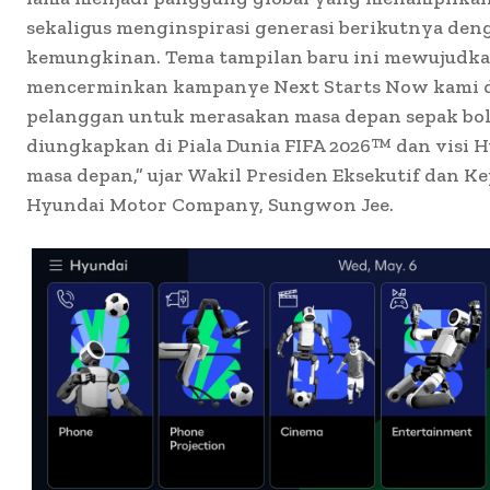
sekaligus menginspirasi generasi berikutnya de
kemungkinan. Tema tampilan baru ini mewujudkan 
mencerminkan kampanye Next Starts Now kami
pelanggan untuk merasakan masa depan sepak bo
diungkapkan di Piala Dunia FIFA 2026™ dan visi 
masa depan,” ujar Wakil Presiden Eksekutif dan K
Hyundai Motor Company, Sungwon Jee.