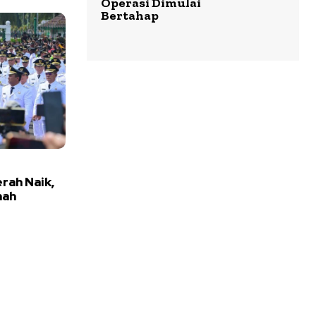
Operasi Dimulai
Bertahap
rah Naik,
nah