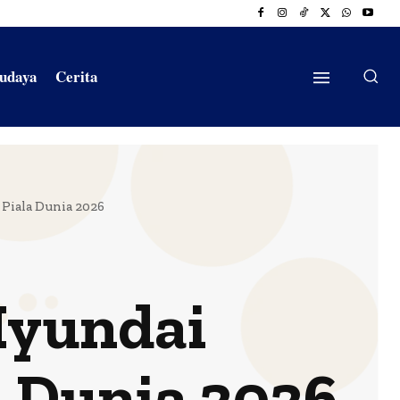
Budaya
Cerita
Piala Dunia 2026
Hyundai
 Dunia 2026