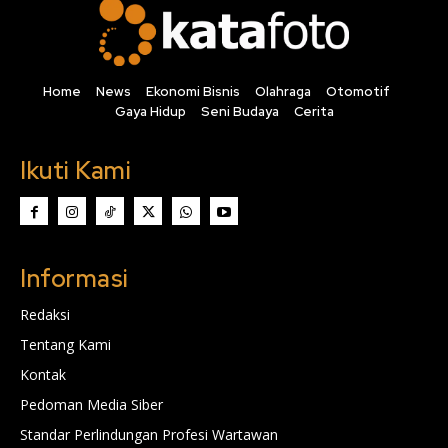
Home
News
Ekonomi Bisnis
Olahraga
Otomotif
Gaya Hidup
Seni Budaya
Cerita
Ikuti Kami
Informasi
Redaksi
Tentang Kami
Kontak
Pedoman Media Siber
Standar Perlindungan Profesi Wartawan