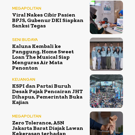
MEGAPOLITAN
Viral Nakes Cibir Pasien
BPJS, Gubenur DKI Siapkan
Sanksi Tegas
SENI BUDAYA
Kaluna Kembali ke
Panggung, Home Sweet
Loan The Musical Siap
Menguras Air Mata
Penonton
KEUANGAN
KSPI dan Partai Buruh
Desak Pajak Pencairan JHT
Dihapus, Pemerintah Buka
Kajian
MEGAPOLITAN
Zero Tolerance, ASN
Jakarta Barat Diajak Lawan
Kekerasan terhadap