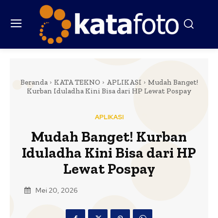
Beranda
KATA TEKNO
APLIKASI
Mudah Banget!
Kurban Iduladha Kini Bisa dari HP Lewat Pospay
APLIKASI
Mudah Banget! Kurban
Iduladha Kini Bisa dari HP
Lewat Pospay
Mei 20, 2026