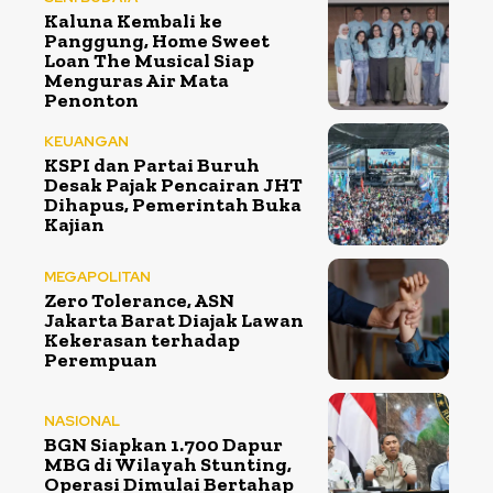
Kaluna Kembali ke
Panggung, Home Sweet
Loan The Musical Siap
Menguras Air Mata
Penonton
KEUANGAN
KSPI dan Partai Buruh
Desak Pajak Pencairan JHT
Dihapus, Pemerintah Buka
Kajian
MEGAPOLITAN
Zero Tolerance, ASN
Jakarta Barat Diajak Lawan
Kekerasan terhadap
Perempuan
NASIONAL
BGN Siapkan 1.700 Dapur
MBG di Wilayah Stunting,
Operasi Dimulai Bertahap