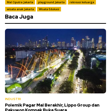
Mal Ciputra Jakarta
playground Jakarta
rekreasi keluarga
wisata anak Jakarta
Wisata Edukasi
Baca Juga
INDUSTRI
Polemik Pagar Mal Berakhir, Lippo Group dan
Pakuwon Kompak Buka Suara