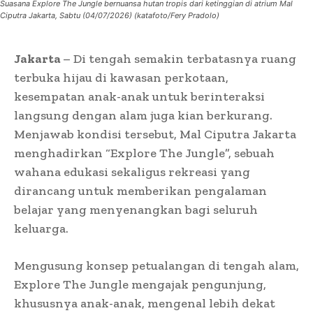
Suasana Explore The Jungle bernuansa hutan tropis dari ketinggian di atrium Mal
Ciputra Jakarta, Sabtu (04/07/2026) (katafoto/Fery Pradolo)
Jakarta
– Di tengah semakin terbatasnya ruang
terbuka hijau di kawasan perkotaan,
kesempatan anak-anak untuk berinteraksi
langsung dengan alam juga kian berkurang.
Menjawab kondisi tersebut, Mal Ciputra Jakarta
menghadirkan “Explore The Jungle”, sebuah
wahana edukasi sekaligus rekreasi yang
dirancang untuk memberikan pengalaman
belajar yang menyenangkan bagi seluruh
keluarga.
Mengusung konsep petualangan di tengah alam,
Explore The Jungle mengajak pengunjung,
khususnya anak-anak, mengenal lebih dekat