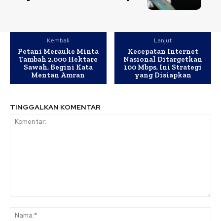
Kembali
Lanjut
Petani Merauke Minta
Kecepatan Internet
Tambah 2.000 Hektare
Nasional Ditargetkan
Sawah, Begini Kata
100 Mbps, Ini Strategi
Mentan Amran
yang Disiapkan
TINGGALKAN KOMENTAR
Komentar:
Na