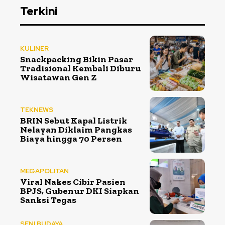
Terkini
KULINER
Snackpacking Bikin Pasar
Tradisional Kembali Diburu
Wisatawan Gen Z
TEKNEWS
BRIN Sebut Kapal Listrik
Nelayan Diklaim Pangkas
Biaya hingga 70 Persen
MEGAPOLITAN
Viral Nakes Cibir Pasien
BPJS, Gubenur DKI Siapkan
Sanksi Tegas
SENI BUDAYA