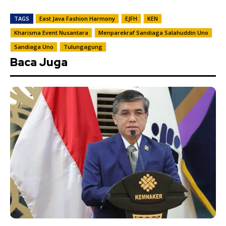
TAGS
East Java Fashion Harmony
EJFH
KEN
Kharisma Event Nusantara
Menparekraf Sandiaga Salahuddin Uno
Sandiaga Uno
Tulungagung
Baca Juga