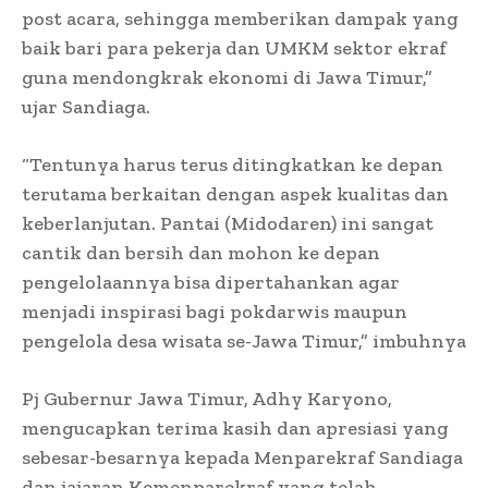
post acara, sehingga memberikan dampak yang
baik bari para pekerja dan UMKM sektor ekraf
guna mendongkrak ekonomi di Jawa Timur,”
ujar Sandiaga.
“Tentunya harus terus ditingkatkan ke depan
terutama berkaitan dengan aspek kualitas dan
keberlanjutan. Pantai (Midodaren) ini sangat
cantik dan bersih dan mohon ke depan
pengelolaannya bisa dipertahankan agar
menjadi inspirasi bagi pokdarwis maupun
pengelola desa wisata se-Jawa Timur,” imbuhnya
Pj Gubernur Jawa Timur, Adhy Karyono,
mengucapkan terima kasih dan apresiasi yang
sebesar-besarnya kepada Menparekraf Sandiaga
dan jajaran Kemenparekraf yang telah