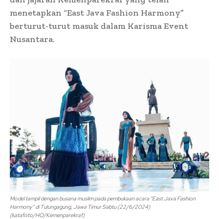
menetapkan “East Java Fashion Harmony”
berturut-turut masuk dalam Karisma Event
Nusantara.
Model tampil dengan busana muslim pada pembukaan acara “East Java Fashion
Harmony” di Tulungagung, Jawa Timur Sabtu (22/6/2024)
(katafoto/HO/Kemenparekraf)