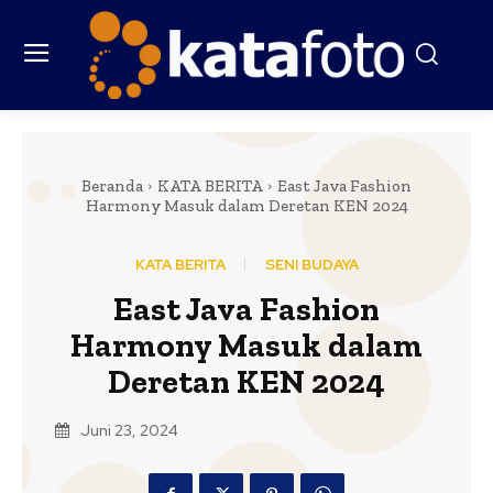
Beranda
KATA BERITA
East Java Fashion
Harmony Masuk dalam Deretan KEN 2024
KATA BERITA
SENI BUDAYA
East Java Fashion
Harmony Masuk dalam
Deretan KEN 2024
Juni 23, 2024