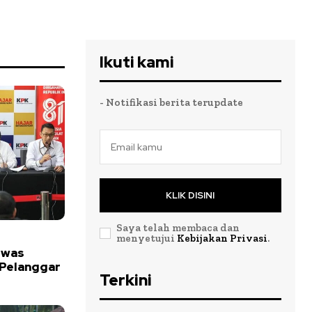
Ikuti kami
- Notifikasi berita terupdate
KLIK DISINI
Saya telah membaca dan
menyetujui
Kebijakan Privasi
.
ewas
 Pelanggar
Terkini