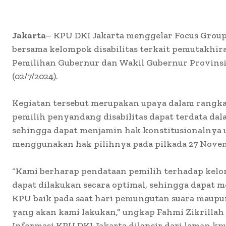
Jakarta
– KPU DKI Jakarta menggelar Focus Group
bersama kelompok disabilitas terkait pemutakhir
Pemilihan Gubernur dan Wakil Gubernur Provinsi 
(02/7/2024).
Kegiatan tersebut merupakan upaya dalam rangk
pemilih penyandang disabilitas dapat terdata dal
sehingga dapat menjamin hak konstitusionalnya u
menggunakan hak pilihnya pada pilkada 27 Nove
“Kami berharap pendataan pemilih terhadap kelom
dapat dilakukan secara optimal, sehingga dapat
KPU baik pada saat hari pemungutan suara maupun 
yang akan kami lakukan,” ungkap Fahmi Zikrillah 
Informasi KPU DKI Jakarta dilansir dari laman kpu