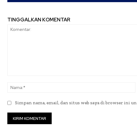
TINGGALKAN KOMENTAR
Komentar:
Simpan nama, email, dan situs web saya di browser ini un