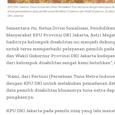
KPU DKI Jakarta, Dinas Sosial dan Dinas Pendidikan foto bersama dengan kelompok dis
erkait pemutakhiran data pemilih untuk Pemilihan Gubernur dan Wakil Gubernur, di Ja
DKI Jakarta)
Sementara itu, Ketua Divisi Sosialisasi, Pendidika
Masyarakat KPU Provinsi DKI Jakarta, Astri Meg
hadirnya kelompok disabilitas ini menjadi dukun
untuk terus memperbaiki pelayanan pemilih pada
dan Wakil Gubernur Provinsi DKI Jakarta kedepa
dari kelompok disabilitas sangat kami butuhkan”, u
“Kami, dari Pertuni (Persatuan Tuna Netra Indones
dengan KPU DKI untuk melakukan pemadanan dat
data pemilih disabilitas khususnya tuna netra dapa
pungkasnya.
KPU DKI Jakarta pada pemilu 2024 yang lalu mene