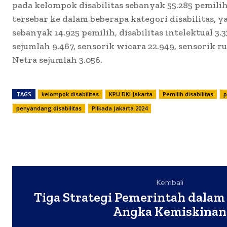
pada kelompok disabilitas sebanyak 55.285 pemilih
tersebar ke dalam beberapa kategori disabilitas, yai
sebanyak 14.925 pemilih, disabilitas intelektual 3.3
sejumlah 9.467, sensorik wicara 22.949, sensorik r
Netra sejumlah 3.056.
TAGS
kelompok disabilitas
KPU DKI Jakarta
Pemilih disabilitas
p
penyandang disabilitas
Pilkada Jakarta 2024
Kembali
Tiga Strategi Pemerintah dala
Angka Kemiskinan