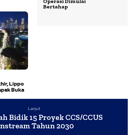
Operasi Dimulai
Bertahap
hir, Lippo
mpak Buka
Lanjut
ah Bidik 15 Proyek CCS/CCUS
nstream Tahun 2030