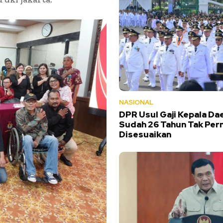
NASIONAL
DPR Usul Gaji Kepala Dae
Sudah 26 Tahun Tak Per
Disesuaikan