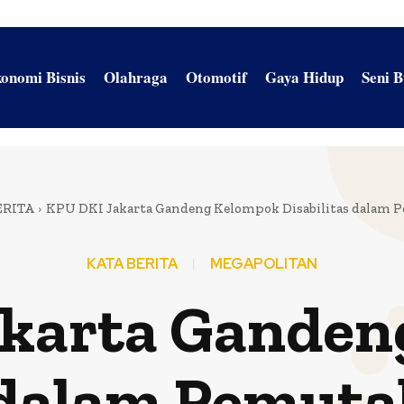
onomi Bisnis
Olahraga
Otomotif
Gaya Hidup
Seni 
ERITA
KPU DKI Jakarta Gandeng Kelompok Disabilitas dalam 
KATA BERITA
MEGAPOLITAN
akarta Ganden
s dalam Pemuta