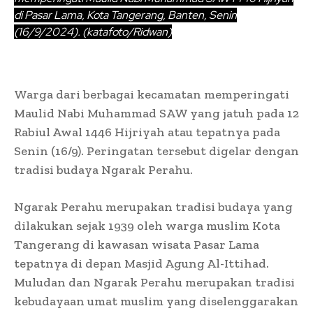
di Pasar Lama, Kota Tangerang, Banten, Senin
(16/9/2024). (katafoto/Ridwan)
Warga dari berbagai kecamatan memperingati
Maulid Nabi Muhammad SAW yang jatuh pada 12
Rabiul Awal 1446 Hijriyah atau tepatnya pada
Senin (16/9). Peringatan tersebut digelar dengan
tradisi budaya Ngarak Perahu.
Ngarak Perahu merupakan tradisi budaya yang
dilakukan sejak 1939 oleh warga muslim Kota
Tangerang di kawasan wisata Pasar Lama
tepatnya di depan Masjid Agung Al-Ittihad.
Muludan dan Ngarak Perahu merupakan tradisi
kebudayaan umat muslim yang diselenggarakan