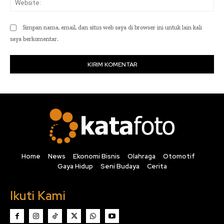
Simpan nama, email, dan situs web saya di browser ini untuk lain kali
saya berkomentar.
Home
News
Ekonomi Bisnis
Olahraga
Otomotif
Gaya Hidup
Seni Budaya
Cerita
Ikuti Kami