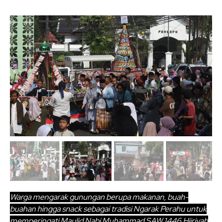
Warga mengarak gunungan berupa makanan, buah-
buahan hingga snack sebagai tradisi Ngarak Perahu untuk
memperingati Maulid Nabi Muhammad SAW 1446 Hijriyah