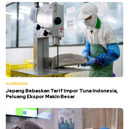
AGRIBISNIS
Jepang Bebaskan Tarif Impor Tuna Indonesia,
Peluang Ekspor Makin Besar