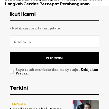
Langkah Cerdas Percepat Pembangunan
Ikuti kami
- Notifikasi berita terupdate
KLIK DISINI
Saya telah membaca dan menyetujui
Kebijakan
Privasi
.
Terkini
TEKNEWS
Board Game Lokal Punya