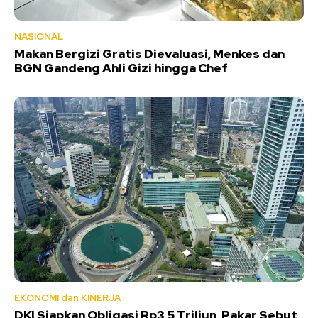
NASIONAL
Makan Bergizi Gratis Dievaluasi, Menkes dan
BGN Gandeng Ahli Gizi hingga Chef
EKONOMI dan KINERJA
DKI Siapkan Obligasi Rp3,5 Triliun, Pakar Sebut