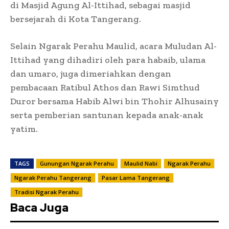
di Masjid Agung Al-Ittihad, sebagai masjid
bersejarah di Kota Tangerang.
Selain Ngarak Perahu Maulid, acara Muludan Al-
Ittihad yang dihadiri oleh para habaib, ulama
dan umaro, juga dimeriahkan dengan
pembacaan Ratibul Athos dan Rawi Simthud
Duror bersama Habib Alwi bin Thohir Alhusainy
serta pemberian santunan kepada anak-anak
yatim.
TAGS
Gunungan Ngarak Perahu
Maulid Nabi
Ngarak Perahu
Ngarak Perahu Tangerang
Pasar Lama Tangerang
Tradisi Ngarak Perahu
Baca Juga