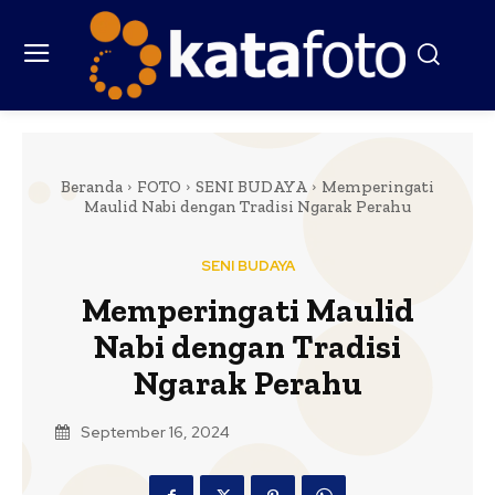
Beranda
FOTO
SENI BUDAYA
Memperingati
Maulid Nabi dengan Tradisi Ngarak Perahu
SENI BUDAYA
Memperingati Maulid
Nabi dengan Tradisi
Ngarak Perahu
September 16, 2024