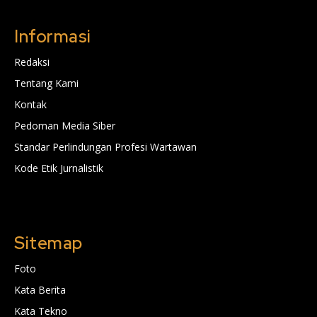
Informasi
Redaksi
Tentang Kami
Kontak
Pedoman Media Siber
Standar Perlindungan Profesi Wartawan
Kode Etik Jurnalistik
Sitemap
Foto
Kata Berita
Kata Tekno