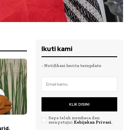
Ikuti kami
- Notifikasi berita terupdate
KLIK DISINI
Saya telah membaca dan
menyetujui
Kebijakan Privasi
.
rid,