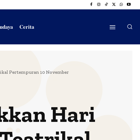
Budaya
Cerita
ikal Pertempuran 10 November
kkan Hari
Teatrikal