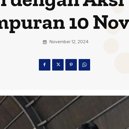
mpuran 10 No
November 12, 2024