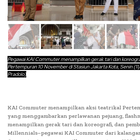
Pegawai KAI Commuter menampilkan gerak tari dan koreografi
Pertempuran 10 November di Stasiun Jakarta Kota, Senin (11
Pradolo)
KAI Commuter menampilkan aksi teatrikal Pert
yang menggambarkan perlawanan pejuang, flashm
menampilkan gerak tari dan koreografi, dan pemba
Millennials–pegawai KAI Commuter dari kalangan 