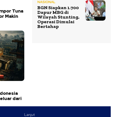
NASIONAL
BGN Siapkan 1.700
Impor Tuna
Dapur MBG di
or Makin
Wilayah Stunting,
Operasi Dimulai
Bertahap
ndonesia
eluar dari
Lanjut