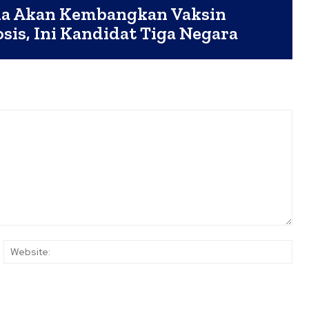
ia Akan Kembangkan Vaksin
sis, Ini Kandidat Tiga Negara
ail:*
Web