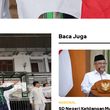
Baca Juga
NASIONAL
SD Negeri Kehilangan Mu