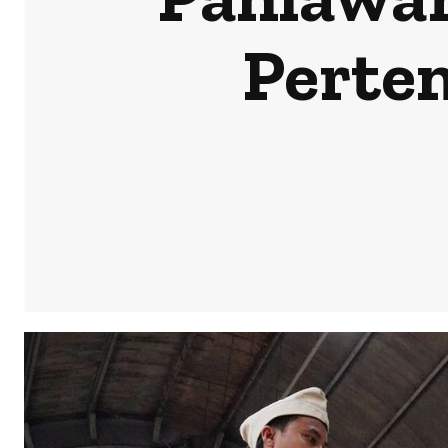
Perte