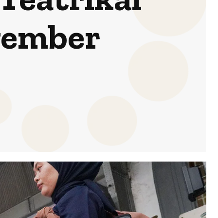
vember