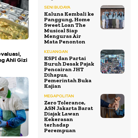
SENI BUDAYA
Kaluna Kembali ke
Panggung, Home
Sweet Loan The
Musical Siap
Menguras Air
Mata Penonton
KEUANGAN
valuasi,
KSPI dan Partai
 Ahli Gizi
Buruh Desak Pajak
Pencairan JHT
Dihapus,
Pemerintah Buka
Kajian
MEGAPOLITAN
Zero Tolerance,
ASN Jakarta Barat
Diajak Lawan
Kekerasan
terhadap
Perempuan