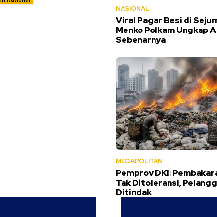
NASIONAL
Viral Pagar Besi di Seju
Menko Polkam Ungkap A
Sebenarnya
MEGAPOLITAN
Pemprov DKI: Pembakar
Tak Ditoleransi, Pelangg
Ditindak