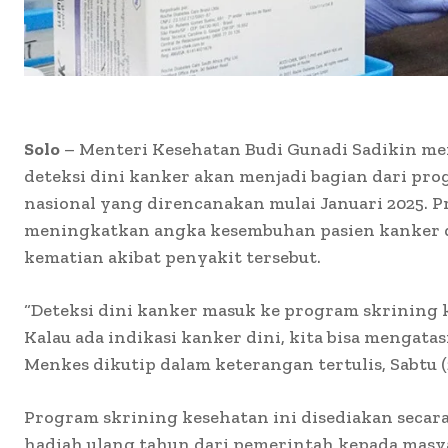
Solo
– Menteri Kesehatan Budi Gunadi Sadikin 
deteksi dini kanker akan menjadi bagian dari pr
nasional yang direncanakan mulai Januari 2025. P
meningkatkan angka kesembuhan pasien kanker
kematian akibat penyakit tersebut.
“Deteksi dini kanker masuk ke program skrining 
Kalau ada indikasi kanker dini, kita bisa mengatasi
Menkes dikutip dalam keterangan tertulis, Sabtu (2
Program skrining kesehatan ini disediakan secara
hadiah ulang tahun dari pemerintah kepada masya