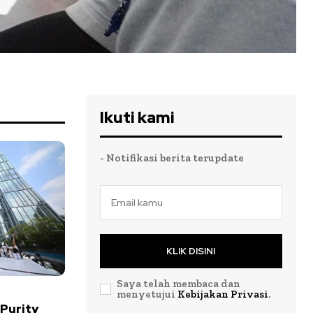
Ikuti kami
- Notifikasi berita terupdate
KLIK DISINI
Saya telah membaca dan
menyetujui
Kebijakan Privasi
.
 Purity