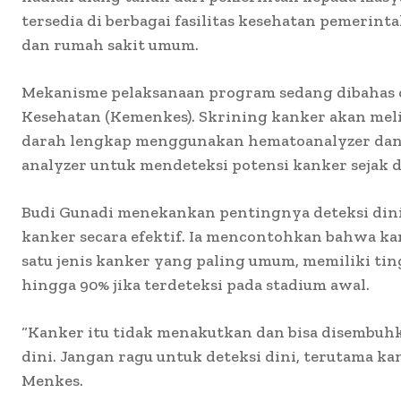
tersedia di berbagai fasilitas kesehatan pemerin
dan rumah sakit umum.
Mekanisme pelaksanaan program sedang dibahas 
Kesehatan (Kemenkes). Skrining kanker akan mel
darah lengkap menggunakan hematoanalyzer dan
analyzer untuk mendeteksi potensi kanker sejak d
Budi Gunadi menekankan pentingnya deteksi din
kanker secara efektif. Ia mencontohkan bahwa ka
satu jenis kanker yang paling umum, memiliki t
hingga 90% jika terdeteksi pada stadium awal.
“Kanker itu tidak menakutkan dan bisa disembuhka
dini. Jangan ragu untuk deteksi dini, terutama ka
Menkes.