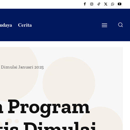
Budaya
Cerita
 Dimulai Januari 2025
h Program
is Dimulai