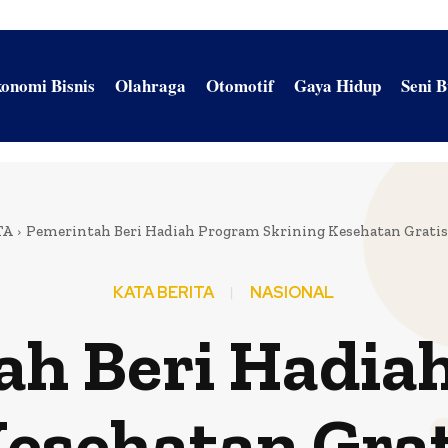
onomi Bisnis
Olahraga
Otomotif
Gaya Hidup
Seni 
TA
Pemerintah Beri Hadiah Program Skrining Kesehatan Gratis
KATA BERITA
NASIONAL
ah Beri Hadia
Kesehatan Grat