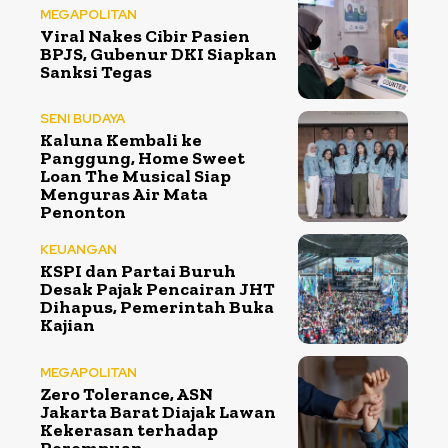
MEGAPOLITAN
Viral Nakes Cibir Pasien
BPJS, Gubenur DKI Siapkan
Sanksi Tegas
SENI BUDAYA
Kaluna Kembali ke
Panggung, Home Sweet
Loan The Musical Siap
Menguras Air Mata
Penonton
KEUANGAN
KSPI dan Partai Buruh
Desak Pajak Pencairan JHT
Dihapus, Pemerintah Buka
Kajian
MEGAPOLITAN
Zero Tolerance, ASN
Jakarta Barat Diajak Lawan
Kekerasan terhadap
Perempuan