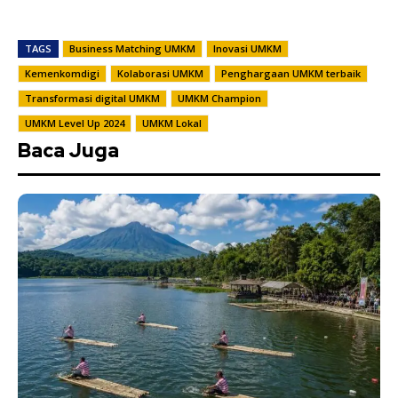
TAGS
Business Matching UMKM
Inovasi UMKM
Kemenkomdigi
Kolaborasi UMKM
Penghargaan UMKM terbaik
Transformasi digital UMKM
UMKM Champion
UMKM Level Up 2024
UMKM Lokal
Baca Juga