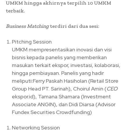
UMKM hingga akhirnya terpilih 10 UMKM
terbaik.
Business Matching
terdiri dari dua sesi:
Pitching Session
UMKM mempresentasikan inovasi dan visi
bisnis kepada panelis yang memberikan
masukan terkait ekspor, investasi, kolaborasi,
hingga pembiayaan. Panelis yang hadir
meliputi:Ferry Paskah Hasiholan (Retail Store
Group Head PT. Sarinah), Choirul Amin (
CEO
ekspor.id
), Tamana Shamara (Investment
Associate ANGIN), dan Didi Diarsa (Advisor
Fundex Securities Crowdfunding)
Networking Session