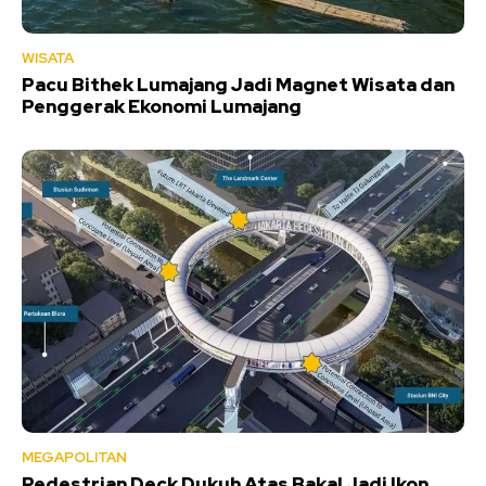
WISATA
Pacu Bithek Lumajang Jadi Magnet Wisata dan
Penggerak Ekonomi Lumajang
MEGAPOLITAN
Pedestrian Deck Dukuh Atas Bakal Jadi Ikon