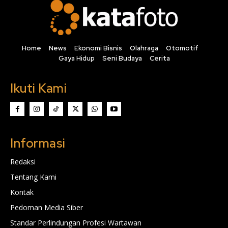
Home
News
Ekonomi Bisnis
Olahraga
Otomotif
Gaya Hidup
Seni Budaya
Cerita
Ikuti Kami
Informasi
Redaksi
Tentang Kami
Kontak
Pedoman Media Siber
Standar Perlindungan Profesi Wartawan