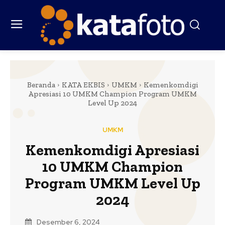
Beranda
KATA EKBIS
UMKM
Kemenkomdigi
Apresiasi 10 UMKM Champion Program UMKM
Level Up 2024
UMKM
Kemenkomdigi Apresiasi
10 UMKM Champion
Program UMKM Level Up
2024
Desember 6, 2024