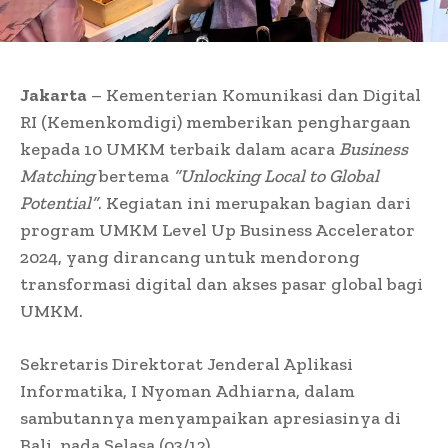
Jakarta
– Kementerian Komunikasi dan Digital
RI (Kemenkomdigi) memberikan penghargaan
kepada 10 UMKM terbaik dalam acara
Business
Matching
bertema
“Unlocking Local to Global
Potential”
. Kegiatan ini merupakan bagian dari
program UMKM Level Up Business Accelerator
2024, yang dirancang untuk mendorong
transformasi digital dan akses pasar global bagi
UMKM.
Sekretaris Direktorat Jenderal Aplikasi
Informatika, I Nyoman Adhiarna, dalam
sambutannya menyampaikan apresiasinya di
Bali, pada Selasa (03/12),