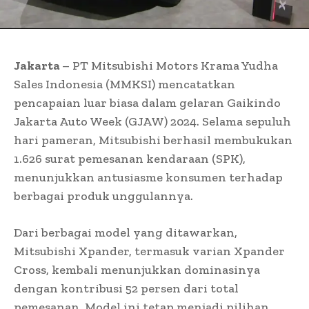
Jakarta
– PT Mitsubishi Motors Krama Yudha
Sales Indonesia (MMKSI) mencatatkan
pencapaian luar biasa dalam gelaran Gaikindo
Jakarta Auto Week (GJAW) 2024. Selama sepuluh
hari pameran, Mitsubishi berhasil membukukan
1.626 surat pemesanan kendaraan (SPK),
menunjukkan antusiasme konsumen terhadap
berbagai produk unggulannya.
Dari berbagai model yang ditawarkan,
Mitsubishi Xpander, termasuk varian Xpander
Cross, kembali menunjukkan dominasinya
dengan kontribusi 52 persen dari total
pemesanan. Model ini tetap menjadi pilihan