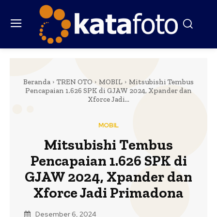
Beranda
TREN OTO
MOBIL
Mitsubishi Tembus
Pencapaian 1.626 SPK di GJAW 2024, Xpander dan
Xforce Jadi...
MOBIL
Mitsubishi Tembus
Pencapaian 1.626 SPK di
GJAW 2024, Xpander dan
Xforce Jadi Primadona
Desember 6, 2024