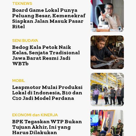
TEKNEWS
Board Game Lokal Punya
Peluang Besar, Kemenekraf
Siapkan Jalan Masuk Pasar
Ritel
SENI BUDAYA
Bedog Kala Petok Naik
Kelas, Senjata Tradisional
Jawa Barat Resmi Jadi
WBTb
MOBIL
Leapmotor Mulai Produksi
Lokal di Indonesia, B10 dan
C10 Jadi Model Perdana
EKONOMI dan KINERJA
BPK Tegaskan WTP Bukan
Tujuan Akhir, Ini yang
Harus Dilakukan