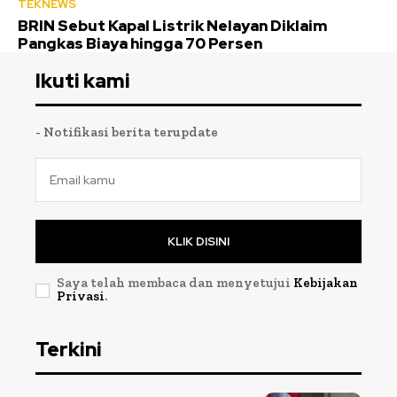
TEKNEWS
BRIN Sebut Kapal Listrik Nelayan Diklaim
Pangkas Biaya hingga 70 Persen
Ikuti kami
- Notifikasi berita terupdate
KLIK DISINI
Saya telah membaca dan menyetujui
Kebijakan
Privasi
.
Terkini