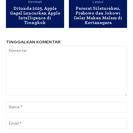
Kembali
Lanjut
Ditunda 2025, Apple
Pererat Silaturahmi,
Gagal Luncurkan Apple
Prabowo dan Jokowi
Intelligence di
Gelar Makan Malam di
Tiongkok
Kertanegara
TINGGALKAN KOMENTAR
Komentar:
Na
Ema