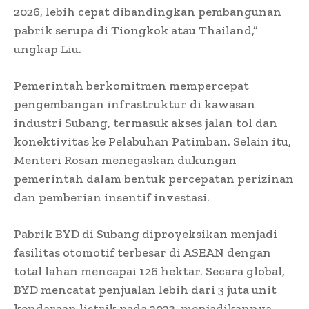
2026, lebih cepat dibandingkan pembangunan
pabrik serupa di Tiongkok atau Thailand,”
ungkap Liu.
Pemerintah berkomitmen mempercepat
pengembangan infrastruktur di kawasan
industri Subang, termasuk akses jalan tol dan
konektivitas ke Pelabuhan Patimban. Selain itu,
Menteri Rosan menegaskan dukungan
pemerintah dalam bentuk percepatan perizinan
dan pemberian insentif investasi.
Pabrik BYD di Subang diproyeksikan menjadi
fasilitas otomotif terbesar di ASEAN dengan
total lahan mencapai 126 hektar. Secara global,
BYD mencatat penjualan lebih dari 3 juta unit
kendaraan listrik pada 2023, menjadikannya