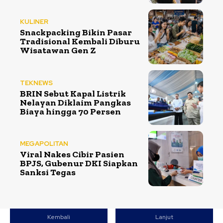
KULINER
Snackpacking Bikin Pasar
Tradisional Kembali Diburu
Wisatawan Gen Z
TEKNEWS
BRIN Sebut Kapal Listrik
Nelayan Diklaim Pangkas
Biaya hingga 70 Persen
MEGAPOLITAN
Viral Nakes Cibir Pasien
BPJS, Gubenur DKI Siapkan
Sanksi Tegas
Kembali
Lanjut