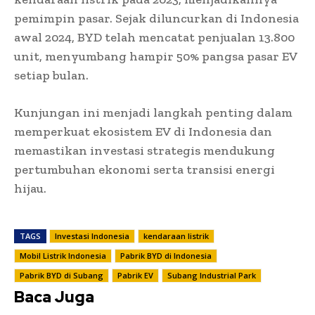
pemimpin pasar. Sejak diluncurkan di Indonesia
awal 2024, BYD telah mencatat penjualan 13.800
unit, menyumbang hampir 50% pangsa pasar EV
setiap bulan.
Kunjungan ini menjadi langkah penting dalam
memperkuat ekosistem EV di Indonesia dan
memastikan investasi strategis mendukung
pertumbuhan ekonomi serta transisi energi
hijau.
TAGS
Investasi Indonesia
kendaraan listrik
Mobil Listrik Indonesia
Pabrik BYD di Indonesia
Pabrik BYD di Subang
Pabrik EV
Subang Industrial Park
Baca Juga