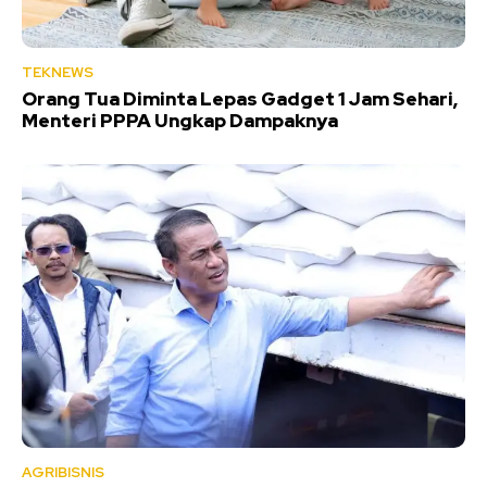
TEKNEWS
Orang Tua Diminta Lepas Gadget 1 Jam Sehari,
Menteri PPPA Ungkap Dampaknya
AGRIBISNIS