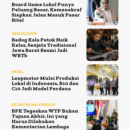
Board Game Lokal Punya
Peluang Besar, Kemenekraf
Siapkan Jalan Masuk Pasar
Ritel
SENI BUDAYA
Bedog Kala Petok Naik
Kelas, Senjata Tradisional
Jawa Barat Resmi Jadi
WBTb
MOBIL
Leapmotor Mulai Produksi
Lokal di Indonesia, B10 dan
C10 Jadi Model Perdana
EKONOMI dan KINERJA
BPK Tegaskan WTP Bukan
Tujuan Akhir, Ini yang
Harus Dilakukan
Kementerian Lembaga