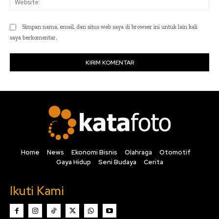
Simpan nama, email, dan situs web saya di browser ini untuk lain kali
saya berkomentar.
Home
News
Ekonomi Bisnis
Olahraga
Otomotif
Gaya Hidup
Seni Budaya
Cerita
Ikuti Kami