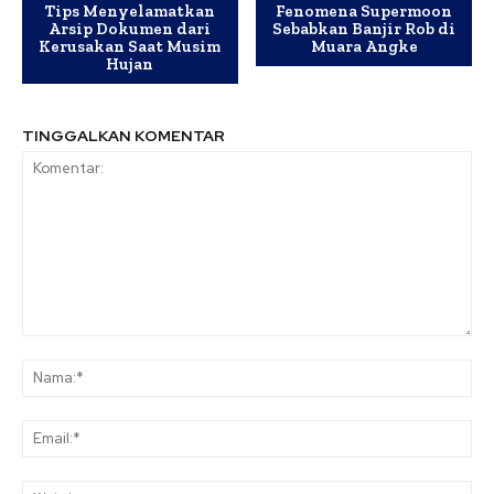
Tips Menyelamatkan
Fenomena Supermoon
Arsip Dokumen dari
Sebabkan Banjir Rob di
Kerusakan Saat Musim
Muara Angke
Hujan
TINGGALKAN KOMENTAR
Komentar:
Na
Ema
Web