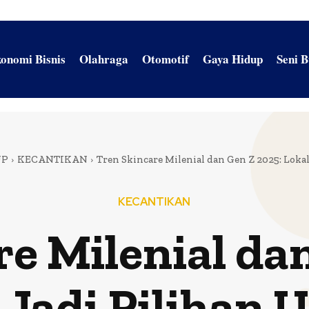
onomi Bisnis
Olahraga
Otomotif
Gaya Hidup
Seni 
UP
KECANTIKAN
Tren Skincare Milenial dan Gen Z 2025: Lokal
KECANTIKAN
e Milenial da
 Jadi Pilihan 