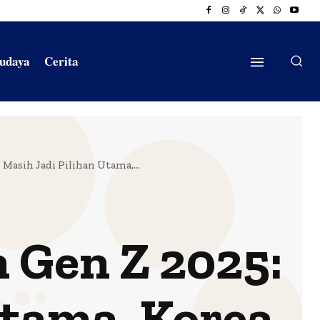
Budaya
Cerita
 Masih Jadi Pilihan Utama,...
n Gen Z 2025:
Utama, Korea