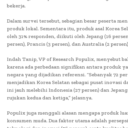
bekerja.
Dalam survei tersebut, sebagian besar peserta 
produk lokal. Sementara itu, produk asal Korea S
oleh 31% responden, diikuti oleh Jepang (16 persen
persen), Prancis (3 persen), dan Australia (2 persen)
Indah Tanip, VP of Research Populix, menyebut b
karena ada perbedaan signifikan antara produk 
negara yang dijadikan referensi. “Sebanyak 72 pe
menjadikan Korea Selatan sebagai pusat inovasi d
ini jauh melebihi Indonesia (27 persen) dan Jepang
rujukan kedua dan ketiga,” jelasnya.
Populix juga menggali alasan mengapa produk lua
konsumen muda. Dua faktor utama adalah perseps