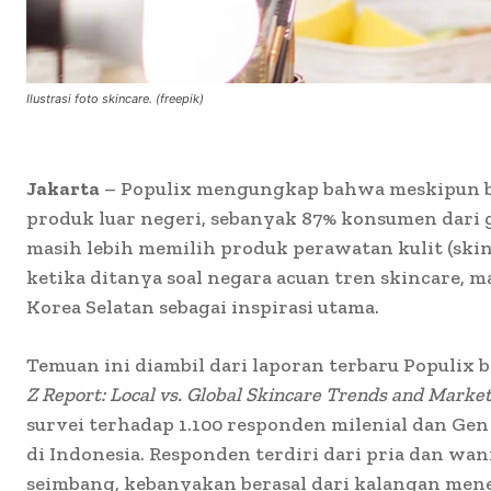
Ilustrasi foto skincare. (freepik)
Jakarta
– Populix mengungkap bahwa meskipun b
produk luar negeri, sebanyak 87% konsumen dari g
masih lebih memilih produk perawatan kulit (skin
ketika ditanya soal negara acuan tren skincare, 
Korea Selatan sebagai inspirasi utama.
Temuan ini diambil dari laporan terbaru Populix 
Z Report: Local vs. Global Skincare Trends and Market
survei terhadap 1.100 responden milenial dan Gen
di Indonesia. Responden terdiri dari pria dan wan
seimbang, kebanyakan berasal dari kalangan men