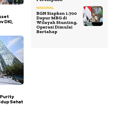
NASIONAL
BGN Siapkan 1.700
Aset
Dapur MBG di
v DKI,
Wilayah Stunting,
Operasi Dimulai
Bertahap
 Purity
idup Sehat