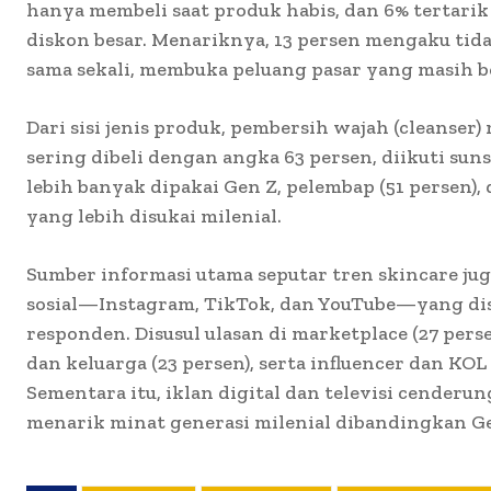
hanya membeli saat produk habis, dan 6% tertarik
diskon besar. Menariknya, 13 persen mengaku tid
sama sekali, membuka peluang pasar yang masih b
Dari sisi jenis produk, pembersih wajah (cleanser)
sering dibeli dengan angka 63 persen, diikuti sun
lebih banyak dipakai Gen Z, pelembap (51 persen), 
yang lebih disukai milenial.
Sumber informasi utama seputar tren skincare jug
sosial—Instagram, TikTok, dan YouTube—yang dis
responden. Disusul ulasan di marketplace (27 per
dan keluarga (23 persen), serta influencer dan KOL
Sementara itu, iklan digital dan televisi cenderun
menarik minat generasi milenial dibandingkan Ge