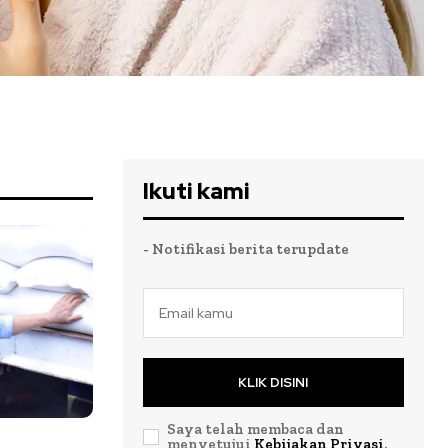
Ikuti kami
- Notifikasi berita terupdate
KLIK DISINI
Saya telah membaca dan
menyetujui
Kebijakan Privasi
.