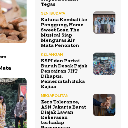
Tegas
SENI BUDAYA
Kaluna Kembali ke
Panggung, Home
Sweet Loan The
Musical Siap
Menguras Air
Mata Penonton
KEUANGAN
tam
KSPI dan Partai
Buruh Desak Pajak
Mata
Pencairan JHT
Dihapus,
Pemerintah Buka
Kajian
MEGAPOLITAN
Zero Tolerance,
ASN Jakarta Barat
Diajak Lawan
Kekerasan
terhadap
Perempuan