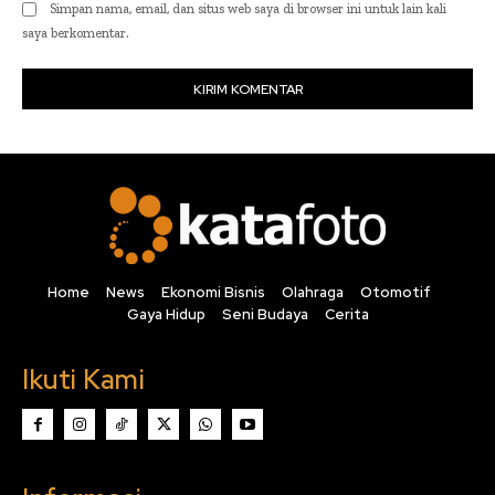
Simpan nama, email, dan situs web saya di browser ini untuk lain kali
saya berkomentar.
Home
News
Ekonomi Bisnis
Olahraga
Otomotif
Gaya Hidup
Seni Budaya
Cerita
Ikuti Kami