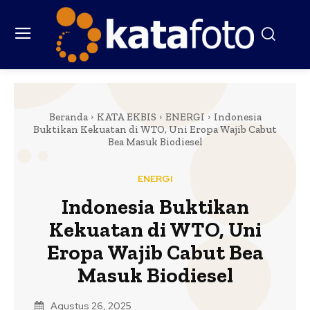
Beranda
KATA EKBIS
ENERGI
Indonesia
Buktikan Kekuatan di WTO, Uni Eropa Wajib Cabut
Bea Masuk Biodiesel
ENERGI
Indonesia Buktikan
Kekuatan di WTO, Uni
Eropa Wajib Cabut Bea
Masuk Biodiesel
Agustus 26, 2025