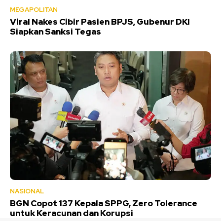
MEGAPOLITAN
Viral Nakes Cibir Pasien BPJS, Gubenur DKI
Siapkan Sanksi Tegas
NASIONAL
BGN Copot 137 Kepala SPPG, Zero Tolerance
untuk Keracunan dan Korupsi