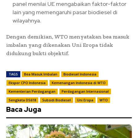
panel menilai UE mengabaikan faktor-faktor
lain yang memengaruhi pasar biodiesel di
wilayahnya.
Dengan demikian, WTO menyatakan bea masuk
imbalan yang dikenakan Uni Eropa tidak
didukung bukti objektif.
TAGS
Bea Masuk Imbalan
Biodiesel Indonesia
Ekspor CPO Indonesia
Kemenangan Indonesia di WTO
Kementerian Perdagangan
Perdagangan Internasional
Sengketa DS618
Subsidi Biodiesel
Uni Eropa
WTO
Baca Juga