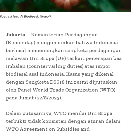
Ilustrasi foto AI Biodiesel. (freepik)
Jakarta
– Kementerian Perdagangan
(Kemendag) mengumumkan bahwa Indonesia
berhasil memenangkan sengketa perdagangan
melawan Uni Eropa (UE) terkait penerapan bea
imbalan (countervailing duties) atas impor
biodiesel asal Indonesia. Kasus yang dikenal
dengan Sengketa DS618 ini resmi diputuskan
oleh Panel World Trade Organization (WTO)
pada Jumat (22/8/2025).
Dalam putusannya, WTO menilai Uni Eropa
terbukti tidak konsisten dengan aturan dalam
WTO Agreement on Subsidies and