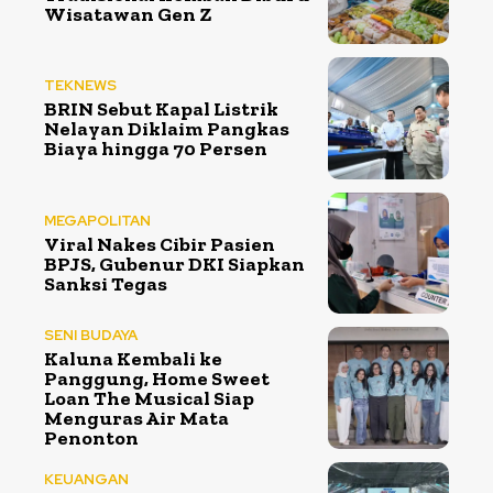
Wisatawan Gen Z
TEKNEWS
BRIN Sebut Kapal Listrik
Nelayan Diklaim Pangkas
Biaya hingga 70 Persen
MEGAPOLITAN
Viral Nakes Cibir Pasien
BPJS, Gubenur DKI Siapkan
Sanksi Tegas
SENI BUDAYA
Kaluna Kembali ke
Panggung, Home Sweet
Loan The Musical Siap
Menguras Air Mata
Penonton
KEUANGAN