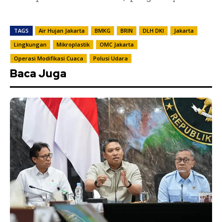
TAGS
Air Hujan Jakarta
BMKG
BRIN
DLH DKI
Jakarta
Lingkungan
Mikroplastik
OMC Jakarta
Operasi Modifikasi Cuaca
Polusi Udara
Baca Juga