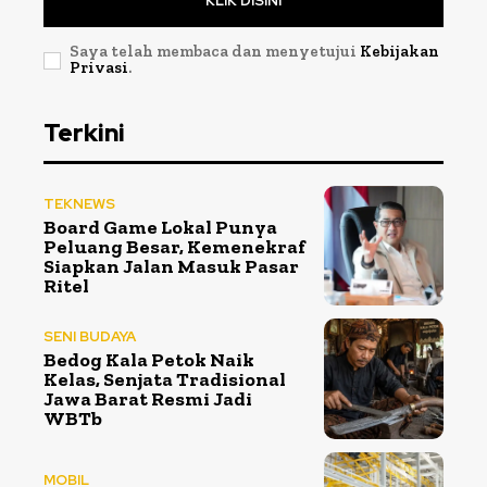
KLIK DISINI
Saya telah membaca dan menyetujui
Kebijakan
Privasi
.
Terkini
TEKNEWS
Board Game Lokal Punya
Peluang Besar, Kemenekraf
Siapkan Jalan Masuk Pasar
Ritel
SENI BUDAYA
Bedog Kala Petok Naik
Kelas, Senjata Tradisional
Jawa Barat Resmi Jadi
WBTb
MOBIL