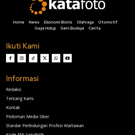
Home
News
Ekonomi Bisnis
Olahraga
Otomotif
Gaya Hidup
Seni Budaya
Cerita
Ikuti Kami
Informasi
Redaksi
Tentang Kami
Kontak
Pedoman Media Siber
Standar Perlindungan Profesi Wartawan
Kode Etik Jurnalistik