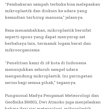
“Pembakaran sampah terbuka bisa melepaskan
mikroplastik dan dioksin ke udara yang
kemudian terhirup manusia,” jelasnya.
Reza menambahkan, mikroplastik bersifat
seperti spons yang dapat menyerap zat
berbahaya lain, termasuk logam berat dan
mikroorganisme.
“Penelitian kami di 18 kota di Indonesia
menunjukkan seluruh sampel udara
mengandung mikroplastik. Ini peringatan
serius bagi semua pihak,” tegasnya.
Fungsional Madya Pengamat Meteorologi dan
Geofisika BMKG, Dwi Atmoko juga menjelaskan
bahwa dari sisi meteorologi, mikroplastik