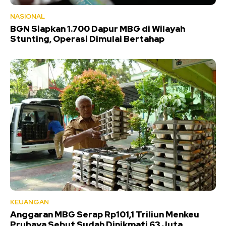
NASIONAL
BGN Siapkan 1.700 Dapur MBG di Wilayah
Stunting, Operasi Dimulai Bertahap
KEUANGAN
Anggaran MBG Serap Rp101,1 Triliun Menkeu
Prubaya Sebut Sudah Dinikmati 63 Juta