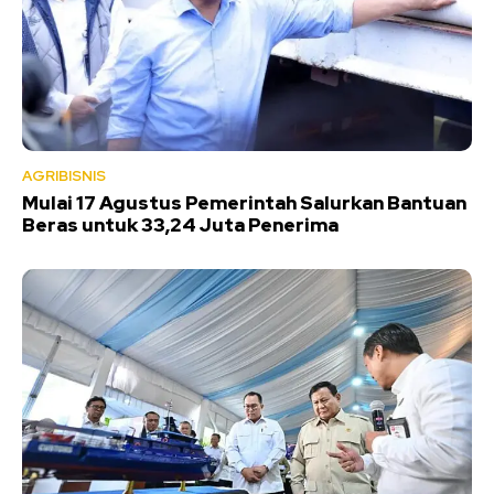
AGRIBISNIS
Mulai 17 Agustus Pemerintah Salurkan Bantuan
Beras untuk 33,24 Juta Penerima