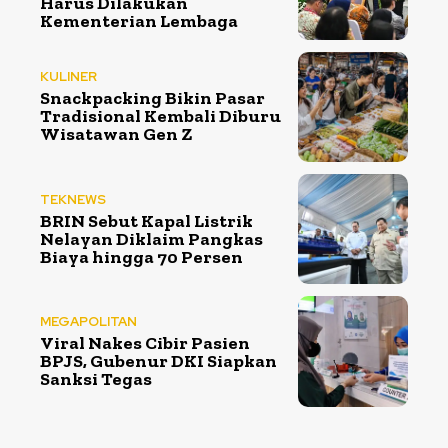
Harus Dilakukan
Kementerian Lembaga
KULINER
Snackpacking Bikin Pasar
Tradisional Kembali Diburu
Wisatawan Gen Z
TEKNEWS
BRIN Sebut Kapal Listrik
Nelayan Diklaim Pangkas
Biaya hingga 70 Persen
MEGAPOLITAN
Viral Nakes Cibir Pasien
BPJS, Gubenur DKI Siapkan
Sanksi Tegas