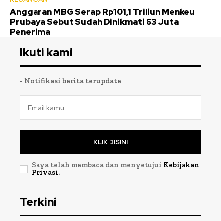
Anggaran MBG Serap Rp101,1 Triliun Menkeu
Prubaya Sebut Sudah Dinikmati 63 Juta
Penerima
Ikuti kami
- Notifikasi berita terupdate
KLIK DISINI
Saya telah membaca dan menyetujui
Kebijakan
Privasi
.
Terkini