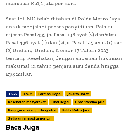
mencapai Rp1,1 juta per hari.
Saat ini, MU telah ditahan di Polda Metro Jaya
untuk menjalani proses penyidikan. Pelaku
dijerat Pasal 435 jo. Pasal 138 ayat (2) dan/atau
Pasal 436 ayat (1) dan (2) jo. Pasal 145 ayat (1) dan
(2) Undang-Undang Nomor 17 Tahun 2023
tentang Kesehatan, dengan ancaman hukuman
maksimal 12 tahun penjara atau denda hingga
Rp5 miliar.
TAGS
BPOM
Farmasi ilegal
Jakarta Barat
Kesehatan masyarakat
Obat ilegal
Obat stamina pria
Penggerebekan gudang obat
Polda Metro Jaya
Sediaan farmasi tanpa izin
Baca Juga