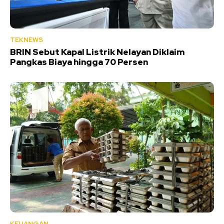
TEKNEWS
BRIN Sebut Kapal Listrik Nelayan Diklaim
Pangkas Biaya hingga 70 Persen
KEUANGAN