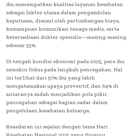
ibu menempatkan kualitas layanan kesehatan
sebagai faktor utama dalam pengambilan
keputusan, disusul oleh pertimbangan biaya,
kemampuan komunikasi tenaga medis, serta
ketersediaan dokter spesialis—masing-masing
sebesar 55%.
Di tengah kondisi ekonomi pada 2025, para ibu
semakin fokus pada langkah pencegahan. Hal
ini terlihat dari 57% ibu yang lebih
mengutamakan upaya preventif, dan 64% di
antaranya sudah menjadikan pola pikir
pencegahan sebagai bagian sadar dalam
pengelolaan kesehatan keluarga.
Kesadaran ini sejalan dengan tema Hari
Kesehatan Nasional 2025 yang diusung