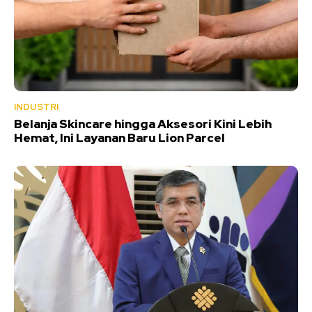
INDUSTRI
Belanja Skincare hingga Aksesori Kini Lebih
Hemat, Ini Layanan Baru Lion Parcel