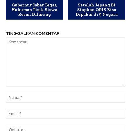
Gubernur Jabar Tegas,
Setelah Jepang BI
Hukuman Fisik Siswa
Siapkan QRIS Bisa
Resmi Dilarang
Dipakai di 5 Negara
TINGGALKAN KOMENTAR
Komentar:
Na
Ema
Web