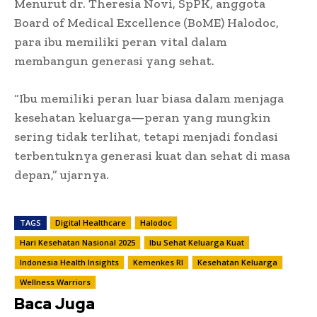
Menurut dr. Theresia Novi, SpPK, anggota
Board of Medical Excellence (BoME) Halodoc,
para ibu memiliki peran vital dalam
membangun generasi yang sehat.
“Ibu memiliki peran luar biasa dalam menjaga
kesehatan keluarga—peran yang mungkin
sering tidak terlihat, tetapi menjadi fondasi
terbentuknya generasi kuat dan sehat di masa
depan,” ujarnya.
TAGS
Digital Healthcare
Halodoc
Hari Kesehatan Nasional 2025
Ibu Sehat Keluarga Kuat
Indonesia Health Insights
Kemenkes RI
Kesehatan Keluarga
Wellness Warriors
Baca Juga