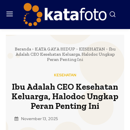
Beranda
KATA GAYA HIDUP
KESEHATAN
Ibu
Adalah CEO Kesehatan Keluarga, Halodoc Ungkap
Peran Penting Ini
KESEHATAN
Ibu Adalah CEO Kesehatan
Keluarga, Halodoc Ungkap
Peran Penting Ini
November 13, 2025