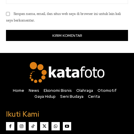
Simpan nama, email, dan situs web saya di browser ini untuk lain kali
saya berkomentar.
Home
News
Ekonomi Bisnis
Olahraga
Otomotif
Gaya Hidup
Seni Budaya
Cerita
Ikuti Kami