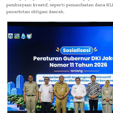
pembiayaan kreatif, seperti pemanfaatan dana KL
penerbitan obligasi daerah.