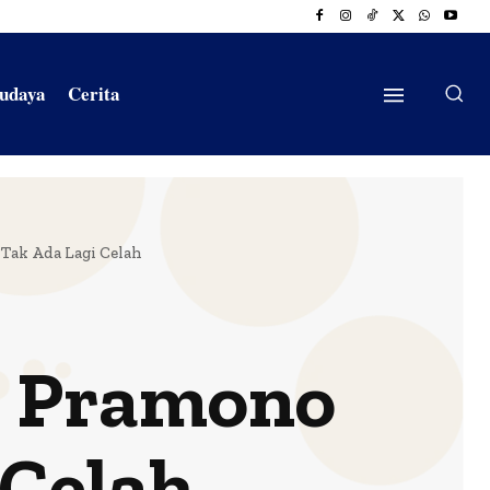
Budaya
Cerita
Tak Ada Lagi Celah
, Pramono
 Celah