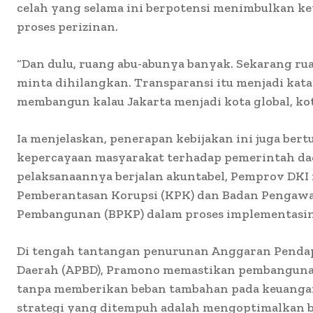
celah yang selama ini berpotensi menimbulkan ke
proses perizinan.
“Dan dulu, ruang abu-abunya banyak. Sekarang ru
minta dihilangkan. Transparansi itu menjadi kata
membangun kalau Jakarta menjadi kota global, kot
Ia menjelaskan, penerapan kebijakan ini juga be
kepercayaan masyarakat terhadap pemerintah d
pelaksanaannya berjalan akuntabel, Pemprov DKI
Pemberantasan Korupsi (KPK) dan Badan Pengaw
Pembangunan (BPKP) dalam proses implementasin
Di tengah tantangan penurunan Anggaran Pendap
Daerah (APBD), Pramono memastikan pembangunan
tanpa memberikan beban tambahan pada keuangan
strategi yang ditempuh adalah mengoptimalkan 