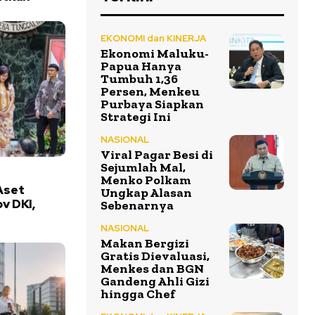
EKONOMI dan KINERJA
Ekonomi Maluku-
Papua Hanya
Tumbuh 1,36
Persen, Menkeu
Purbaya Siapkan
Strategi Ini
NASIONAL
Viral Pagar Besi di
Sejumlah Mal,
Menko Polkam
Aset
Ungkap Alasan
v DKI,
Sebenarnya
NASIONAL
Makan Bergizi
Gratis Dievaluasi,
Menkes dan BGN
Gandeng Ahli Gizi
hingga Chef