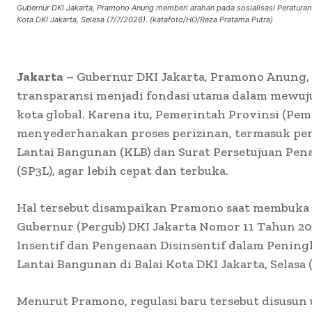
Gubernur DKI Jakarta, Pramono Anung memberi arahan pada sosialisasi Peraturan 
Kota DKI Jakarta, Selasa (7/7/2026). (katafoto/HO/Reza Pratama Putra)
Jakarta
– Gubernur DKI Jakarta, Pramono Anung
transparansi menjadi fondasi utama dalam mewuj
kota global. Karena itu, Pemerintah Provinsi (Pem
menyederhanakan proses perizinan, termasuk pen
Lantai Bangunan (KLB) dan Surat Persetujuan Pen
(SP3L), agar lebih cepat dan terbuka.
Hal tersebut disampaikan Pramono saat membuka s
Gubernur (Pergub) DKI Jakarta Nomor 11 Tahun 2
Insentif dan Pengenaan Disinsentif dalam Peningk
Lantai Bangunan di Balai Kota DKI Jakarta, Selasa (
Menurut Pramono, regulasi baru tersebut disusu