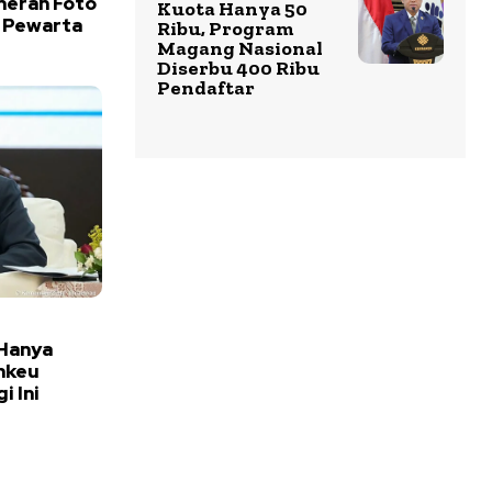
meran Foto
Kuota Hanya 50
 Pewarta
Ribu, Program
Magang Nasional
Diserbu 400 Ribu
Pendaftar
Hanya
nkeu
i Ini