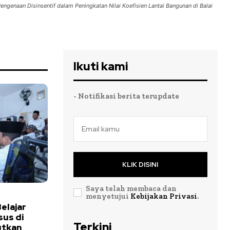
genaan Disinsentif dalam Peningkatan Nilai Koefisien Lantai Bangunan di Balai
Ikuti kami
- Notifikasi berita terupdate
KLIK DISINI
Saya telah membaca dan
menyetujui
Kebijakan Privasi
.
elajar
us di
Terkini
utkan