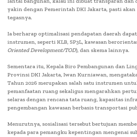
lantai bangunan, kalau ini dibuat transparan da
yakin dengan Pemerintah DKI Jakarta, pasti akan
tegasnya.
Ia berharap optimalisasi pendapatan daerah dapat
instrumen, seperti KLB, SP3L, kawasan berorientas
Oriented Development/TOD
), dan skema lainnya.
Sementara itu, Kepala Biro Pembangunan dan Li
Provinsi DKI Jakarta, Iwan Kurniawan, mengatak
Tahun 2026 merupakan salah satu instrumen unt
pemanfaatan ruang sekaligus mengarahkan pert
selaras dengan rencana tata ruang, kapasitas infra
pengembangan kawasan berbasis transportasi pub
Menurutnya, sosialisasi tersebut bertujuan mem
kepada para pemangku kepentingan mengenai subs