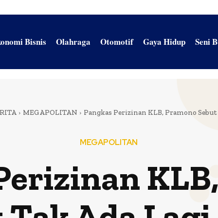
onomi Bisnis
Olahraga
Otomotif
Gaya Hidup
Seni 
RITA
MEGAPOLITAN
Pangkas Perizinan KLB, Pramono Sebut 
MEGAPOLITAN
Perizinan KLB
 Tak Ada Lagi