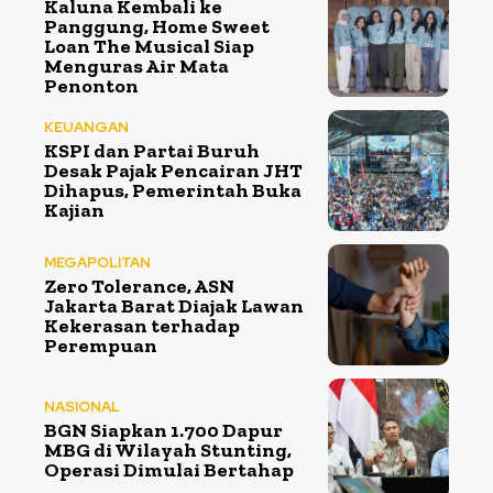
Kaluna Kembali ke
Panggung, Home Sweet
Loan The Musical Siap
Menguras Air Mata
Penonton
KEUANGAN
KSPI dan Partai Buruh
Desak Pajak Pencairan JHT
Dihapus, Pemerintah Buka
Kajian
MEGAPOLITAN
Zero Tolerance, ASN
Jakarta Barat Diajak Lawan
Kekerasan terhadap
Perempuan
NASIONAL
BGN Siapkan 1.700 Dapur
MBG di Wilayah Stunting,
Operasi Dimulai Bertahap