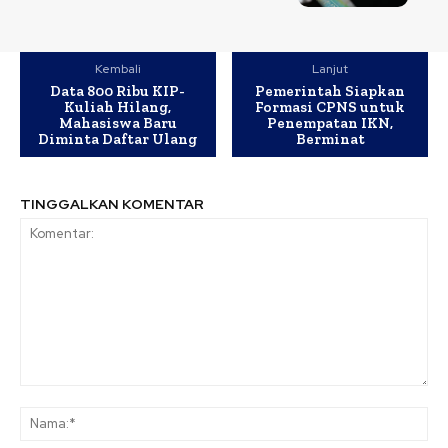
Kembali
Lanjut
Data 800 Ribu KIP-
Pemerintah Siapkan
Kuliah Hilang,
Formasi CPNS untuk
Mahasiswa Baru
Penempatan IKN,
Diminta Daftar Ulang
Berminat
TINGGALKAN KOMENTAR
Komentar:
Na