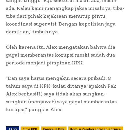
sangat tinggi. “Ego sektoral masih ada, masih
ada. Kalau kami menangkap jaksa misalnya, tiba-
tiba dari pihak kejaksaan menutup pintu
koordinasi supervisi. Dengan kepolisian juga
demikian,” imbuhnya.
Oleh karena itu, Alex mengatakan bahwa dia
gagal memberantas korupsi meski sudah dua
periode menjadi pimpinan KPK.
“Dan saya harus mengakui secara pribadi, 8
tahun saya di KPK, kalau ditanya ‘apakah Pak
Alex berhasil?’, saya tidak akan sungkan-
sungkan (menjawab) saya gagal memberantas
korupsi,” pungkas Alex.
TAGS
Citra KPK
Komisi III DPR
Komisi Pemberantasan Korupsi