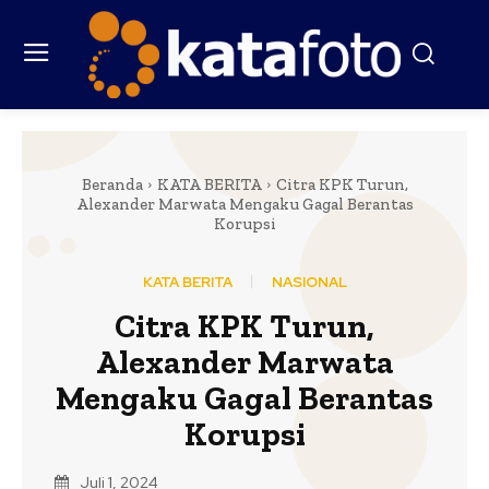
Beranda
KATA BERITA
Citra KPK Turun,
Alexander Marwata Mengaku Gagal Berantas
Korupsi
KATA BERITA
NASIONAL
Citra KPK Turun,
Alexander Marwata
Mengaku Gagal Berantas
Korupsi
Juli 1, 2024