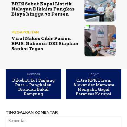
BRIN Sebut Kapal Listrik
Nelayan Diklaim Pangkas
Biaya hingga 70 Persen
MEGAPOLITAN
Viral Nakes Cibir Pasien
BPJS, Gubenur DKI Siapkan
Sanksi Tegas
Kembali
Lanjut
Dikebut, Tol Tanjung
Citra KPK Turun,
Pura – Pangkalan
Alexander Marwata
Brandan Bakal
Mengaku Gagal
Rampung
Berantas Korupsi
TINGGALKAN KOMENTAR