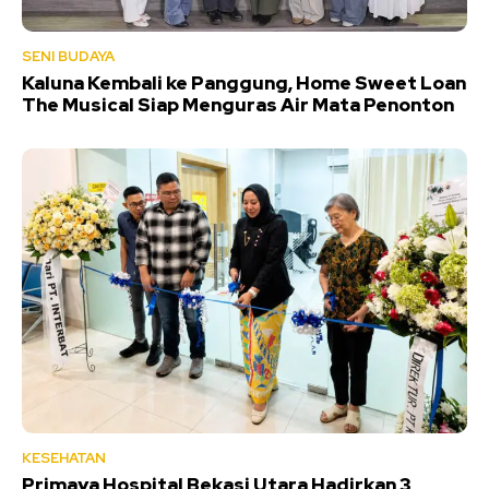
SENI BUDAYA
Kaluna Kembali ke Panggung, Home Sweet Loan
The Musical Siap Menguras Air Mata Penonton
KESEHATAN
Primaya Hospital Bekasi Utara Hadirkan 3