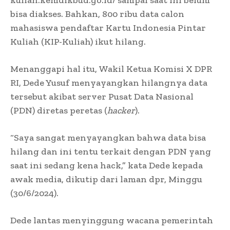
bisa diakses. Bahkan, 800 ribu data calon
mahasiswa pendaftar Kartu Indonesia Pintar
Kuliah (KIP-Kuliah) ikut hilang.
Menanggapi hal itu, Wakil Ketua Komisi X DPR
RI, Dede Yusuf menyayangkan hilangnya data
tersebut akibat server Pusat Data Nasional
(PDN) diretas peretas (
hacker
).
“Saya sangat menyayangkan bahwa data bisa
hilang dan ini tentu terkait dengan PDN yang
saat ini sedang kena hack,” kata Dede kepada
awak media, dikutip dari laman dpr, Minggu
(30/6/2024).
Dede lantas menyinggung wacana pemerintah