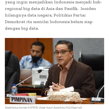
yang ingin menjadikan Indonesia menjadi hub-
regional big data di Asia dan Pasifik. Insiden
hilangnya data negara, Politikus Partai
Demokrat itu menilai Indonesia belum siap
dengan big data.
Wakil Ketua Komisi X DPR RI, Dede Yusuf. (katafoto/HO/Dep/vel)