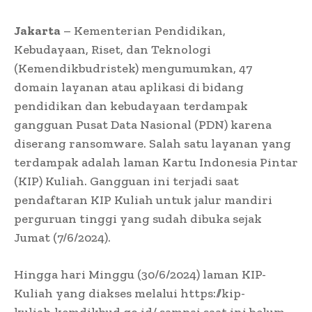
Jakarta
–
Kementerian Pendidikan,
Kebudayaan, Riset, dan Teknologi
(Kemendikbudristek) mengumumkan, 47
domain layanan atau aplikasi di bidang
pendidikan dan kebudayaan terdampak
gangguan Pusat Data Nasional (PDN) karena
diserang ransomware. Salah satu layanan yang
terdampak adalah laman Kartu Indonesia Pintar
(KIP) Kuliah. Gangguan ini terjadi saat
pendaftaran KIP Kuliah untuk jalur mandiri
perguruan tinggi yang sudah dibuka sejak
Jumat (7/6/2024).
Hingga hari Minggu (30/6/2024) laman KIP-
Kuliah yang diakses melalui https://kip-
kuliah.kemdikbud.go.id/ sampai saat ini belum