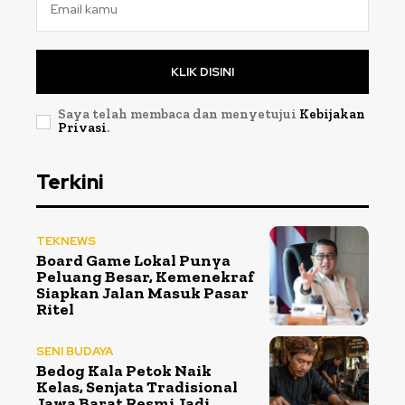
KLIK DISINI
Saya telah membaca dan menyetujui
Kebijakan
Privasi
.
Terkini
TEKNEWS
Board Game Lokal Punya
Peluang Besar, Kemenekraf
Siapkan Jalan Masuk Pasar
Ritel
SENI BUDAYA
Bedog Kala Petok Naik
Kelas, Senjata Tradisional
Jawa Barat Resmi Jadi