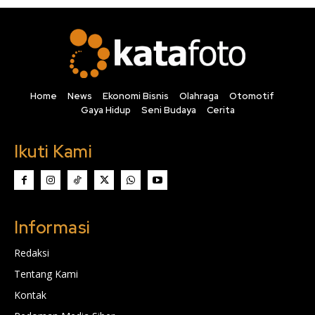
Home
News
Ekonomi Bisnis
Olahraga
Otomotif
Gaya Hidup
Seni Budaya
Cerita
Ikuti Kami
Informasi
Redaksi
Tentang Kami
Kontak