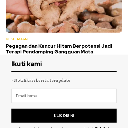
KESEHATAN
Pegagan dan Kencur Hitam Berpotensi Jadi
Terapi Pendamping Gangguan Mata
Ikuti kami
- Notifikasi berita terupdate
KLIK DISINI