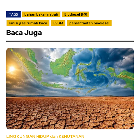
TAGS
bahan bakar nabati
Biodiesel B40
emisi gas rumah kaca
ESDM
pemanfaatan biodiesel
Baca Juga
LINGKUNGAN HIDUP dan KEHUTANAN