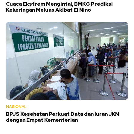
Cuaca Ekstrem Mengintai, BMKG Prediksi
Kekeringan Meluas Akibat El Nino
NASIONAL
BPJS Kesehatan Perkuat Data dan Iuran JKN
dengan Empat Kementerian