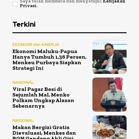
Saya telah membaca dan menyetujui
Kebijakan
Privasi
.
Terkini
EKONOMI dan KINERJA
Ekonomi Maluku-Papua
Hanya Tumbuh 1,36 Persen,
Menkeu Purbaya Siapkan
Strategi Ini
NASIONAL
Viral Pagar Besi di
Sejumlah Mal, Menko
Polkam Ungkap Alasan
Sebenarnya
NASIONAL
Makan Bergizi Gratis
Dievaluasi, Menkes dan
BGN Gandeng Ahli Gizi