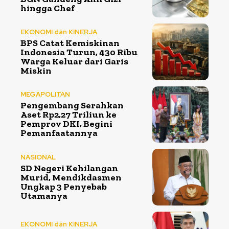
hingga Chef
EKONOMI dan KINERJA
BPS Catat Kemiskinan
Indonesia Turun, 430 Ribu
Warga Keluar dari Garis
Miskin
MEGAPOLITAN
Pengembang Serahkan
Aset Rp2,27 Triliun ke
Pemprov DKI, Begini
Pemanfaatannya
NASIONAL
SD Negeri Kehilangan
Murid, Mendikdasmen
Ungkap 3 Penyebab
Utamanya
EKONOMI dan KINERJA