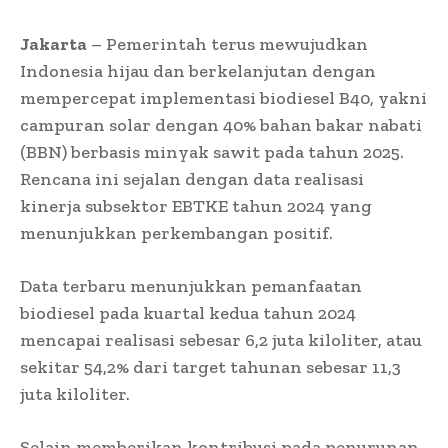
Jakarta
– Pemerintah terus mewujudkan
Indonesia hijau dan berkelanjutan dengan
mempercepat implementasi biodiesel B40, yakni
campuran solar dengan 40% bahan bakar nabati
(BBN) berbasis minyak sawit pada tahun 2025.
Rencana ini sejalan dengan data realisasi
kinerja subsektor EBTKE tahun 2024 yang
menunjukkan perkembangan positif.
Data terbaru menunjukkan pemanfaatan
biodiesel pada kuartal kedua tahun 2024
mencapai realisasi sebesar 6,2 juta kiloliter, atau
sekitar 54,2% dari target tahunan sebesar 11,3
juta kiloliter.
Selain memberikan kontribusi pada penurunan