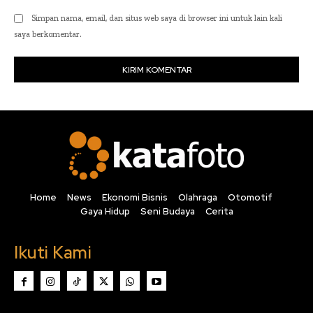
Simpan nama, email, dan situs web saya di browser ini untuk lain kali
saya berkomentar.
Home
News
Ekonomi Bisnis
Olahraga
Otomotif
Gaya Hidup
Seni Budaya
Cerita
Ikuti Kami