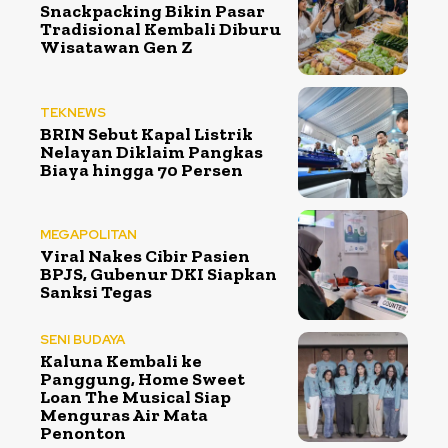
Snackpacking Bikin Pasar
Tradisional Kembali Diburu
Wisatawan Gen Z
TEKNEWS
BRIN Sebut Kapal Listrik
Nelayan Diklaim Pangkas
Biaya hingga 70 Persen
MEGAPOLITAN
Viral Nakes Cibir Pasien
BPJS, Gubenur DKI Siapkan
Sanksi Tegas
SENI BUDAYA
Kaluna Kembali ke
Panggung, Home Sweet
Loan The Musical Siap
Menguras Air Mata
Penonton