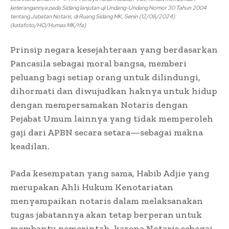
keterangannya pada Sidang lanjutan uji Undang-Undang Nomor 30 Tahun 2004
tentang Jabatan Notaris, di Ruang Sidang MK, Senin (12/08/2024)
(katafoto/HO/Humas MK/Ifa)
Prinsip negara kesejahteraan yang berdasarkan
Pancasila sebagai moral bangsa, memberi
peluang bagi setiap orang untuk dilindungi,
dihormati dan diwujudkan haknya untuk hidup
dengan mempersamakan Notaris dengan
Pejabat Umum lainnya yang tidak memperoleh
gaji dari APBN secara setara—sebagai makna
keadilan.
Pada kesempatan yang sama, Habib Adjie yang
merupakan Ahli Hukum Kenotariatan
menyampaikan notaris dalam melaksanakan
tugas jabatannya akan tetap berperan untuk
membantu pemerintah, karena Notaris sebagai