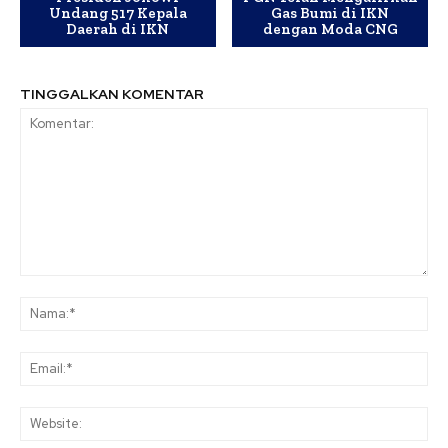
Undang 517 Kepala
Gas Bumi di IKN
Daerah di IKN
dengan Moda CNG
TINGGALKAN KOMENTAR
Komentar:
Na
Ema
Web