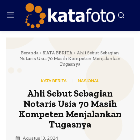
Beranda
KATA BERITA
Ahli Sebut Sebagian
Notaris Usia 70 Masih Kompeten Menjalankan
Tugasnya
KATA BERITA
NASIONAL
Ahli Sebut Sebagian
Notaris Usia 70 Masih
Kompeten Menjalankan
Tugasnya
Agustus 13, 2024