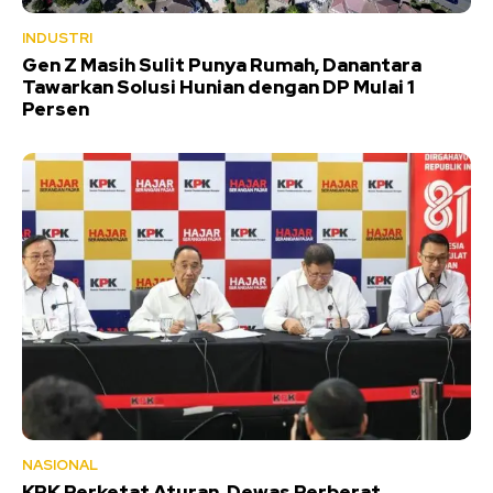
INDUSTRI
Gen Z Masih Sulit Punya Rumah, Danantara
Tawarkan Solusi Hunian dengan DP Mulai 1
Persen
NASIONAL
KPK Perketat Aturan, Dewas Perberat