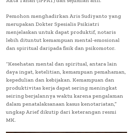
Akta Tanah (IPPAT) dan sejumlah ahli.
Pemohon menghadirkan Aris Sudiyanto yang
merupakan Dokter Spesialis Psikiatri
menjelaskan untuk dapat produktif, notaris
lebih dituntut kemampuan mental-emosional
dan spiritual daripada fisik dan psikomotor.
“Kesehatan mental dan spiritual, antara lain
daya ingat, ketelitian, kemampuan pemahaman,
kepedulian dan kebijakan. Kemampuan dan
produktivitas kerja dapat sering meningkat
seiring berjalannya waktu karena pengalaman
dalam penatalaksanaan kasus kenotariatan,”
ungkap Arief dikutip dari keterangan resmi
MK.