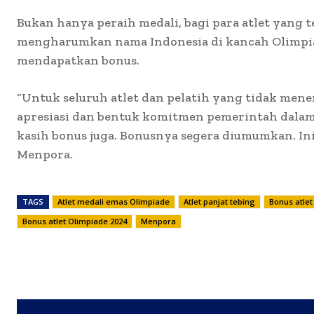
Bukan hanya peraih medali, bagi para atlet yang t
mengharumkan nama Indonesia di kancah Olimpia
mendapatkan bonus.
“Untuk seluruh atlet dan pelatih yang tidak mene
apresiasi dan bentuk komitmen pemerintah dalam
kasih bonus juga. Bonusnya segera diumumkan. Ini 
Menpora.
TAGS
Atlet medali emas Olimpiade
Atlet panjat tebing
Bonus atlet
Bonus atlet Olimpiade 2024
Menpora