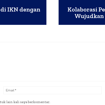
 di IKN dengan
Kolaborasi P
Wujudkan T
Nama:*
Em
tuk lain kali saya berkomentar.