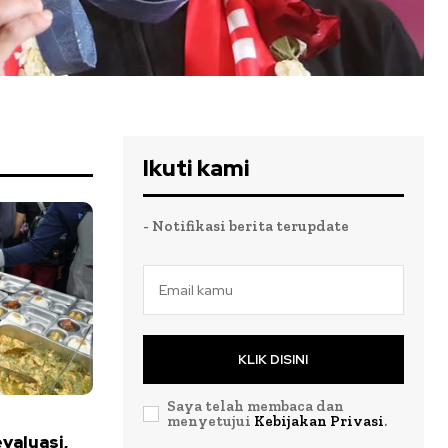
Ikuti kami
- Notifikasi berita terupdate
KLIK DISINI
Saya telah membaca dan
menyetujui
Kebijakan Privasi
.
valuasi,