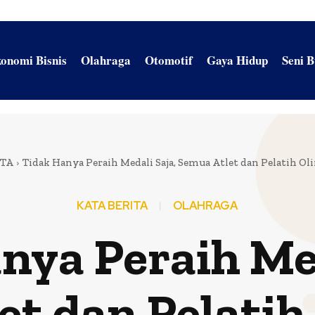
onomi Bisnis
Olahraga
Otomotif
Gaya Hidup
Seni 
ITA
Tidak Hanya Peraih Medali Saja, Semua Atlet dan Pelatih Oli
KATA BERITA
OLAHRAGA
nya Peraih Med
et dan Pelatih