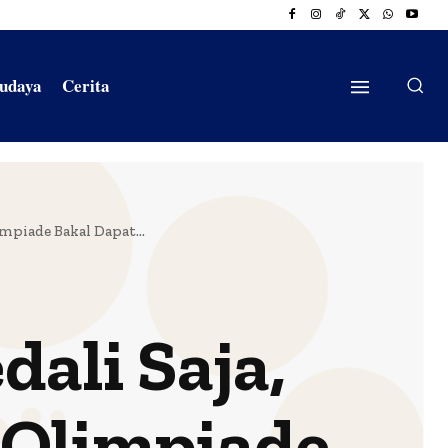
Budaya
Cerita
mpiade Bakal Dapat...
ali Saja,
 Olimpiade