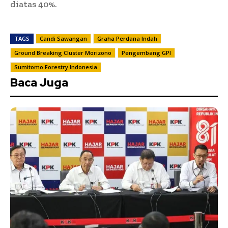
diatas 40%.
TAGS
Candi Sawangan
Graha Perdana Indah
Ground Breaking Cluster Morizono
Pengembang GPI
Sumitomo Forestry Indonesia
Baca Juga