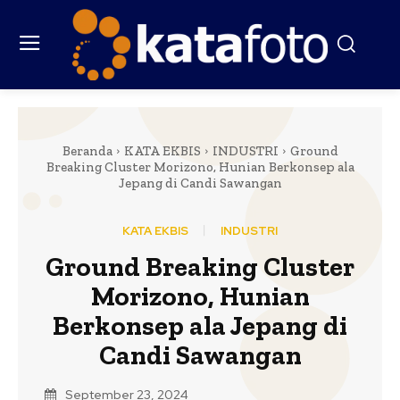
Beranda
KATA EKBIS
INDUSTRI
Ground
Breaking Cluster Morizono, Hunian Berkonsep ala
Jepang di Candi Sawangan
KATA EKBIS
INDUSTRI
Ground Breaking Cluster
Morizono, Hunian
Berkonsep ala Jepang di
Candi Sawangan
September 23, 2024