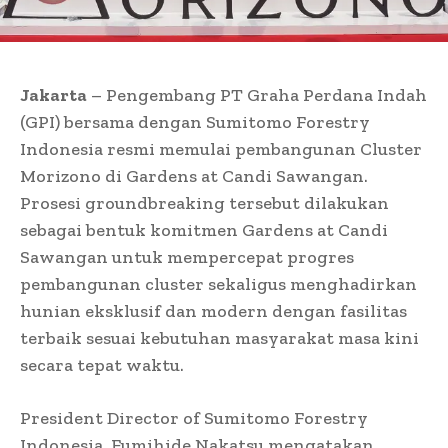
Jakarta
– Pengembang PT Graha Perdana Indah
(GPI) bersama dengan Sumitomo Forestry
Indonesia resmi memulai pembangunan Cluster
Morizono di Gardens at Candi Sawangan.
Prosesi groundbreaking tersebut dilakukan
sebagai bentuk komitmen Gardens at Candi
Sawangan untuk mempercepat progres
pembangunan cluster sekaligus menghadirkan
hunian eksklusif dan modern dengan fasilitas
terbaik sesuai kebutuhan masyarakat masa kini
secara tepat waktu.
President Director of Sumitomo Forestry
Indonesia, Fumihide Nakatsu mengatakan