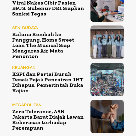
Viral Nakes Cibir Pasien
BPJS, Gubenur DKI Siapkan
Sanksi Tegas
SENI BUDAYA
Kaluna Kembali ke
Panggung, Home Sweet
Loan The Musical Siap
Menguras Air Mata
Penonton
KEUANGAN
KSPI dan Partai Buruh
Desak Pajak Pencairan JHT
Dihapus, Pemerintah Buka
Kajian
MEGAPOLITAN
Zero Tolerance, ASN
Jakarta Barat Diajak Lawan
Kekerasan terhadap
Perempuan