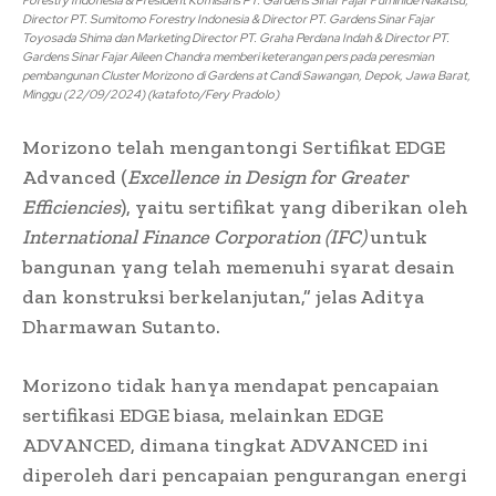
Director PT. Sumitomo Forestry Indonesia & Director PT. Gardens Sinar Fajar
Toyosada Shima dan Marketing Director PT. Graha Perdana Indah & Director PT.
Gardens Sinar Fajar Aileen Chandra memberi keterangan pers pada peresmian
pembangunan Cluster Morizono di Gardens at Candi Sawangan, Depok, Jawa Barat,
Minggu (22/09/2024) (katafoto/Fery Pradolo)
Morizono telah mengantongi Sertifikat EDGE
Advanced (
Excellence in Design for Greater
Efficiencies
), yaitu sertifikat yang diberikan oleh
International Finance Corporation (IFC)
untuk
bangunan yang telah memenuhi syarat desain
dan konstruksi berkelanjutan,” jelas Aditya
Dharmawan Sutanto.
Morizono tidak hanya mendapat pencapaian
sertifikasi EDGE biasa, melainkan EDGE
ADVANCED, dimana tingkat ADVANCED ini
diperoleh dari pencapaian pengurangan energi