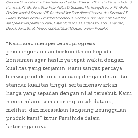
Gardens Sinar Fajar Fumihide Nakatsu, President Director PT. Graha Perdana Indah &
Komisaris PT. Gardens Sinar Fajar Aditya D. Sutanto, Marketing Director PT. Graha
Perdana Indah & Director PT. Gardens Sinar Fajar Aileen Chandra, dan Director PT.
Graha Perdana Indah & President Director PT. Gardens Sinar Fajar Indra Bachtiar
saat peresmian pembangunan Cluster Morizono di Gardens at Candi Sawangan,
Depok, Jawa Barat, Minggu (22/09/2024) (katafoto/Fery Pradolo)
“Kami siap mempercepat progress
pembangunan dan berkomitmen kepada
konsumen agar hasilnya tepat waktu dengan
kualitas yang terjamin. Kami sangat percaya
bahwa produk ini dirancang dengan detail dan
standar kualitas tinggi, serta menawarkan
harga yang sepadan dengan nilai tersebut. Kami
mengundang semua orang untuk datang,
melihat, dan merasakan langsung keunggulan
produk kami,” tutur Fumihide dalam
keterangannya.