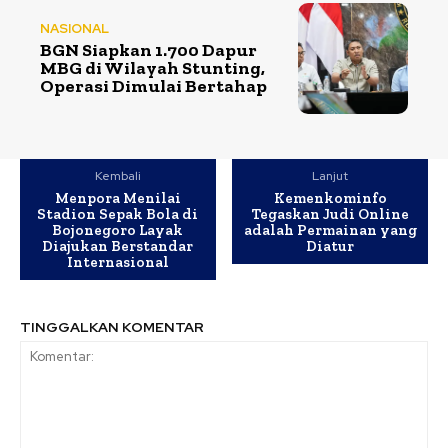
NASIONAL
BGN Siapkan 1.700 Dapur
MBG di Wilayah Stunting,
Operasi Dimulai Bertahap
Kembali
Lanjut
Menpora Menilai
Kemenkominfo
Stadion Sepak Bola di
Tegaskan Judi Online
Bojonegoro Layak
adalah Permainan yang
Diajukan Berstandar
Diatur
Internasional
TINGGALKAN KOMENTAR