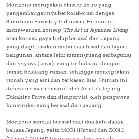
Morizono merupakan cluster ke-10 yang
pengembangannya berkolaborasi dengan
Sumitomo Forestry Indonesia. Hunian ini
menawarkan konsep
‘The Art of Japanese Living’
atau konsep gaya hidup berasal dari Jepang
yang diaplikasikan mulai dari fasad dan layout
bangunan, antara lain;
tatami
(ruang serbaguna)
dan
engawa
(teras), yang terhubung dengan
taman belakang rumah, sehingga menciptakan
rumah yang asri dan terkesan luas. Hunian ini
didesain secara orisinil oleh Arsitek Jepang
Takahiro Fuwa dan disupervisi oleh pengawas
konstruksi yang berasal dari Jepang.
Morizono sendiri berasal dari dua kata dalam
bahasa Jepang, yaitu MORI (Hutan) dan ZONO
(Taman). “MORI” terinspirasi dari sejarah