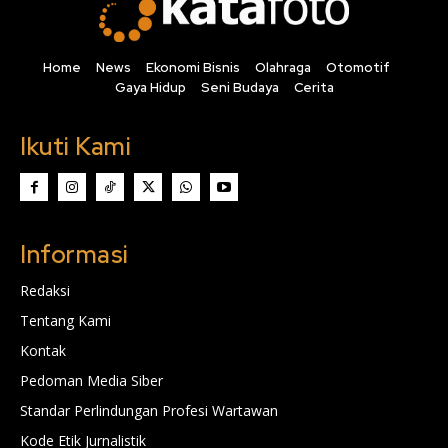
Home
News
Ekonomi Bisnis
Olahraga
Otomotif
Gaya Hidup
Seni Budaya
Cerita
Ikuti Kami
Informasi
Redaksi
Tentang Kami
Kontak
Pedoman Media Siber
Standar Perlindungan Profesi Wartawan
Kode Etik Jurnalistik