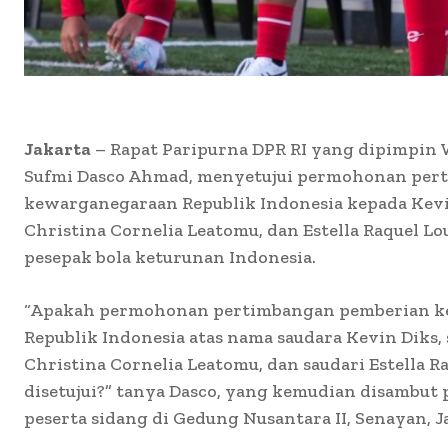
Jakarta
– Rapat Paripurna DPR RI yang dipimpin W
Sufmi Dasco Ahmad, menyetujui permohonan per
kewarganegaraan Republik Indonesia kepada Kevi
Christina Cornelia Leatomu, dan Estella Raquel L
pesepak bola keturunan Indonesia.
“Apakah permohonan pertimbangan pemberian 
Republik Indonesia atas nama saudara Kevin Diks,
Christina Cornelia Leatomu, dan saudari Estella R
disetujui?” tanya Dasco, yang kemudian disambut 
peserta sidang di Gedung Nusantara II, Senayan, Jak