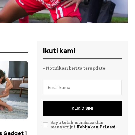
Ikuti kami
- Notifikasi berita terupdate
KLIK DISINI
Saya telah membaca dan
menyetujui
Kebijakan Privasi
.
s Gadget 1