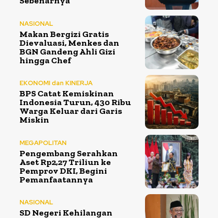
Sebenarnya
NASIONAL
Makan Bergizi Gratis
Dievaluasi, Menkes dan
BGN Gandeng Ahli Gizi
hingga Chef
EKONOMI dan KINERJA
BPS Catat Kemiskinan
Indonesia Turun, 430 Ribu
Warga Keluar dari Garis
Miskin
MEGAPOLITAN
Pengembang Serahkan
Aset Rp2,27 Triliun ke
Pemprov DKI, Begini
Pemanfaatannya
NASIONAL
SD Negeri Kehilangan