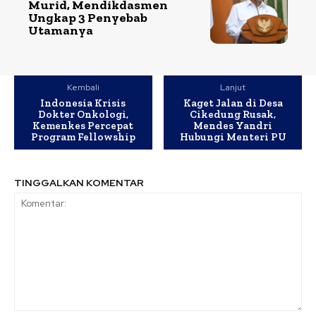
Murid, Mendikdasmen
Ungkap 3 Penyebab
Utamanya
Kembali
Lanjut
Indonesia Krisis
Kaget Jalan di Desa
Dokter Onkologi,
Cikedung Rusak,
Kemenkes Percepat
Mendes Yandri
Program Fellowship
Hubungi Menteri PU
TINGGALKAN KOMENTAR