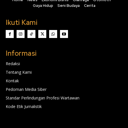
Gaya Hidup
Seni Budaya
Cerita
Ikuti Kami
Informasi
Redaksi
Tentang Kami
Kontak
Pedoman Media Siber
Standar Perlindungan Profesi Wartawan
Kode Etik Jurnalistik