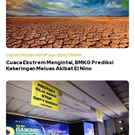
LINGKUNGAN HIDUP dan KEHUTANAN
Cuaca Ekstrem Mengintai, BMKG Prediksi
Kekeringan Meluas Akibat El Nino