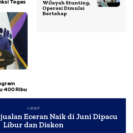
nksi Tegas
Wilayah Stunting,
Operasi Dimulai
Bertahap
rogram
u 400 Ribu
Lanjut
jualan Eceran Naik di Juni Dipacu
Libur dan Diskon