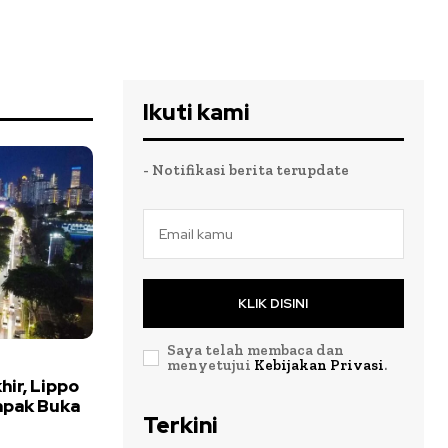
Ikuti kami
- Notifikasi berita terupdate
KLIK DISINI
Saya telah membaca dan
menyetujui
Kebijakan Privasi
.
hir, Lippo
mpak Buka
Terkini