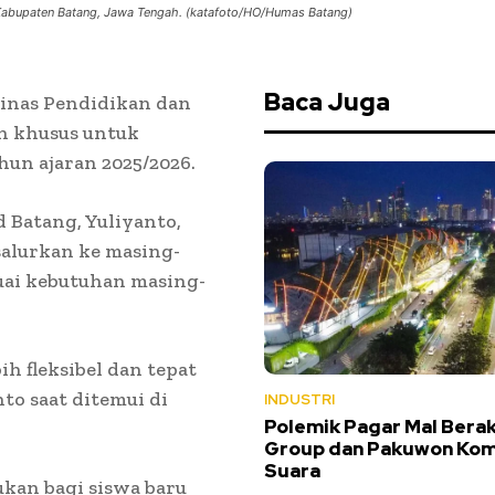
 Kabupaten Batang, Jawa Tengah. (katafoto/HO/Humas Batang)
Baca Juga
inas Pendidikan dan
n khusus untuk
hun ajaran 2025/2026.
 Batang, Yuliyanto,
salurkan ke masing-
uai kebutuhan masing-
h fleksibel dan tepat
to saat ditemui di
INDUSTRI
Polemik Pagar Mal Berak
Group dan Pakuwon Ko
Suara
ukan bagi siswa baru