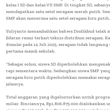
kelas I SD dan kelas VII SMP. Di tingkat SD, seban
mendapatkan satu setel seragam merah putih. Seme
SMP akan menerima satu setel seragam biru putih.
Yuliyanto menambahkan bahwa Disdikbud telah m
Edaran resmi terkait teknis distribusi seragam. K
dimulai pada 14 Juli 2025, seragam tidak langsung
pertama masuk sekolah.
“Sebagai solusi, siswa SD diperbolehkan mengena
rapi sementara waktu. Sedangkan siswa SMP yan
seragam biru putih diperbolehkan memakai serag
jelasnya.
Total anggaran yang digelontorkan untuk progra
miliar. Rinciannya, Rp1.806.875.000 dialokasikan u