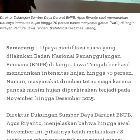
Direktur Dukungan Sumber Daya Darurat BNPB, Agus Riyanto saat memaparkan
turunnya intensitas hujan hingga 70 persen pasca menyemai garam (NaCl) di langit
wilayah Pantura Jawa Tengah. (katafoto/HO/Humas Jateng)
Semarang
– Upaya modifikasi cuaca yang
dilakukan Badan Nasional Penanggulangan
Bencana (BNPB) di langit Jawa Tengah berhasil
menurunkan intensitas hujan hingga 70 persen.
Namun, masyarakat diimbau tetap siaga karena
puncak musim hujan diperkirakan terjadi pada
November hingga Desember 2025.
Direktur Dukungan Sumber Daya Darurat BNPB,
Agus Riyanto, menjelaskan bahwa hingga awal
November ini, pihaknya telah melakukan 48
sortie penerbangan untuk menyemai garam