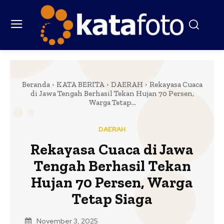
Beranda
KATA BERITA
DAERAH
Rekayasa Cuaca
di Jawa Tengah Berhasil Tekan Hujan 70 Persen,
Warga Tetap...
DAERAH
Rekayasa Cuaca di Jawa
Tengah Berhasil Tekan
Hujan 70 Persen, Warga
Tetap Siaga
November 3, 2025