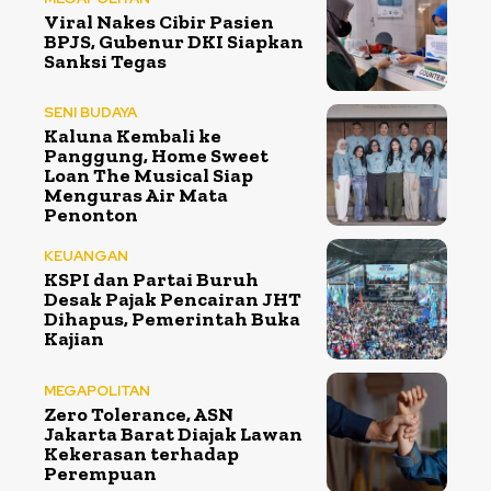
Viral Nakes Cibir Pasien
BPJS, Gubenur DKI Siapkan
Sanksi Tegas
SENI BUDAYA
Kaluna Kembali ke
Panggung, Home Sweet
Loan The Musical Siap
Menguras Air Mata
Penonton
KEUANGAN
KSPI dan Partai Buruh
Desak Pajak Pencairan JHT
Dihapus, Pemerintah Buka
Kajian
MEGAPOLITAN
Zero Tolerance, ASN
Jakarta Barat Diajak Lawan
Kekerasan terhadap
Perempuan