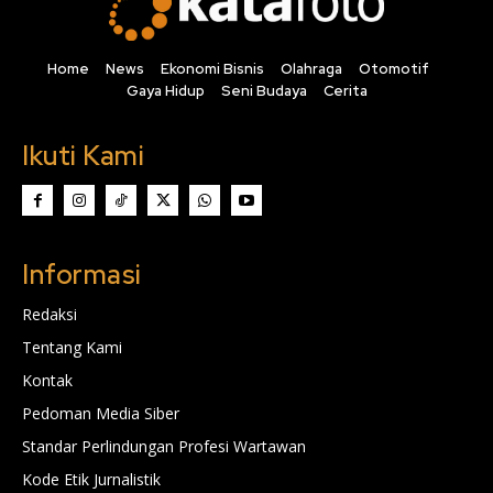
Home
News
Ekonomi Bisnis
Olahraga
Otomotif
Gaya Hidup
Seni Budaya
Cerita
Ikuti Kami
Informasi
Redaksi
Tentang Kami
Kontak
Pedoman Media Siber
Standar Perlindungan Profesi Wartawan
Kode Etik Jurnalistik