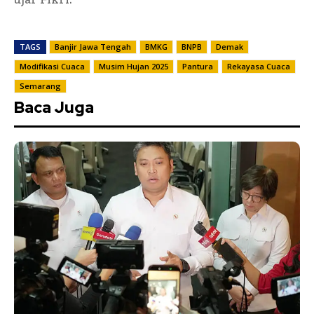
TAGS
Banjir Jawa Tengah
BMKG
BNPB
Demak
Modifikasi Cuaca
Musim Hujan 2025
Pantura
Rekayasa Cuaca
Semarang
Baca Juga