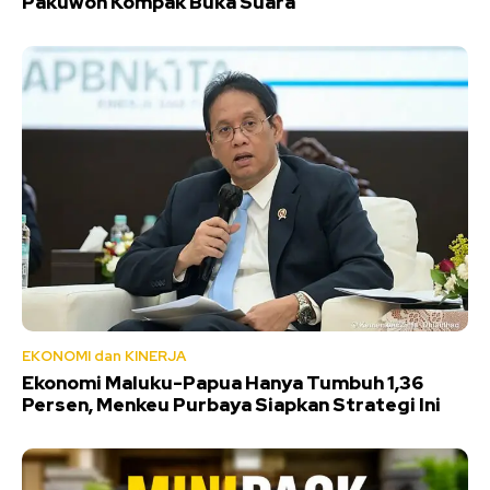
Pakuwon Kompak Buka Suara
EKONOMI dan KINERJA
Ekonomi Maluku-Papua Hanya Tumbuh 1,36
Persen, Menkeu Purbaya Siapkan Strategi Ini