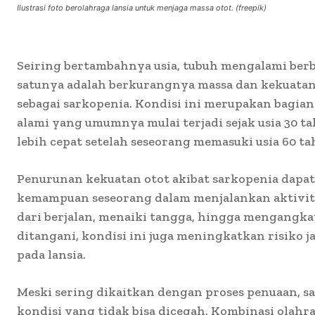
Ilustrasi foto berolahraga lansia untuk menjaga massa otot. (freepik)
Seiring bertambahnya usia, tubuh mengalami berb
satunya adalah berkurangnya massa dan kekuatan
sebagai sarkopenia. Kondisi ini merupakan bagian
alami yang umumnya mulai terjadi sejak usia 30 
lebih cepat setelah seseorang memasuki usia 60 ta
Penurunan kekuatan otot akibat sarkopenia dap
kemampuan seseorang dalam menjalankan aktivitas
dari berjalan, menaiki tangga, hingga mengangkat
ditangani, kondisi ini juga meningkatkan risiko j
pada lansia.
Meski sering dikaitkan dengan proses penuaan, s
kondisi yang tidak bisa dicegah. Kombinasi olahr