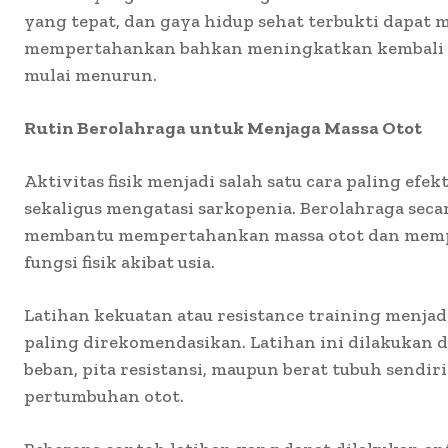
yang tepat, dan gaya hidup sehat terbukti dapat
mempertahankan bahkan meningkatkan kembali 
mulai menurun.
Rutin Berolahraga untuk Menjaga Massa Otot
Aktivitas fisik menjadi salah satu cara paling efe
sekaligus mengatasi sarkopenia. Berolahraga seca
membantu mempertahankan massa otot dan mem
fungsi fisik akibat usia.
Latihan kekuatan atau resistance training menjad
paling direkomendasikan. Latihan ini dilakuka
beban, pita resistansi, maupun berat tubuh sendi
pertumbuhan otot.