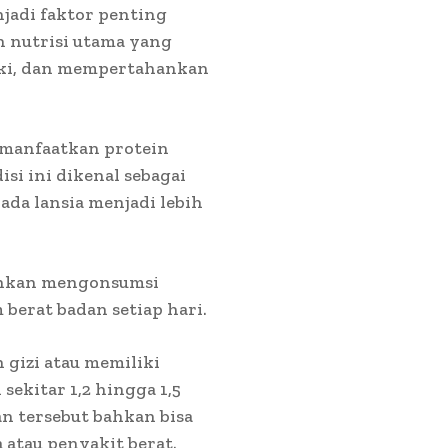
jadi faktor penting
n nutrisi utama yang
ki, dan mempertahankan
manfaatkan protein
i ini dikenal sebagai
ada lansia menjadi lebih
rankan mengonsumsi
 berat badan setiap hari.
 gizi atau memiliki
ekitar 1,2 hingga 1,5
n tersebut bahkan bisa
 atau penyakit berat.