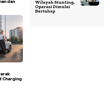
nan dan
Wilayah Stunting,
Operasi Dimulai
Bertahap
Jarak
t Charging