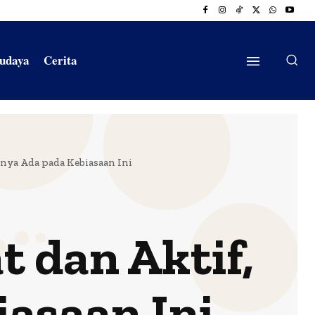
Budaya
Cerita
inya Ada pada Kebiasaan Ini
t dan Aktif,
asaan Ini