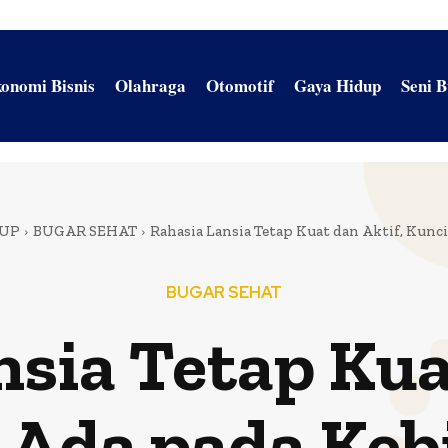
onomi Bisnis
Olahraga
Otomotif
Gaya Hidup
Seni 
DUP
BUGAR SEHAT
Rahasia Lansia Tetap Kuat dan Aktif, Kunc
BUGAR SEHAT
sia Tetap Kua
 Ada pada Kebi