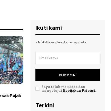
Ikuti kami
- Notifikasi berita terupdate
KLIK DISINI
Saya telah membaca dan
menyetujui
Kebijakan Privasi
.
esak Pajak
Terkini