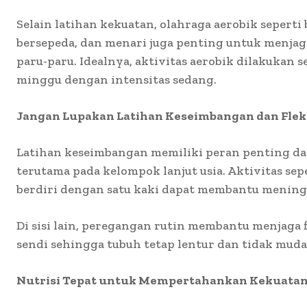
Selain latihan kekuatan, olahraga aerobik seperti 
bersepeda, dan menari juga penting untuk menjag
paru-paru. Idealnya, aktivitas aerobik dilakukan 
minggu dengan intensitas sedang.
Jangan Lupakan Latihan Keseimbangan dan Fleks
Latihan keseimbangan memiliki peran penting da
terutama pada kelompok lanjut usia. Aktivitas seper
berdiri dengan satu kaki dapat membantu meningk
Di sisi lain, peregangan rutin membantu menjaga fl
sendi sehingga tubuh tetap lentur dan tidak mu
Nutrisi Tepat untuk Mempertahankan Kekuatan