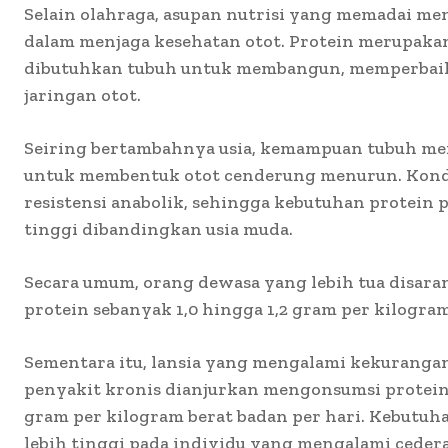
Selain olahraga, asupan nutrisi yang memadai men
dalam menjaga kesehatan otot. Protein merupaka
dibutuhkan tubuh untuk membangun, memperbai
jaringan otot.
Seiring bertambahnya usia, kemampuan tubuh me
untuk membentuk otot cenderung menurun. Kondis
resistensi anabolik, sehingga kebutuhan protein p
tinggi dibandingkan usia muda.
Secara umum, orang dewasa yang lebih tua disa
protein sebanyak 1,0 hingga 1,2 gram per kilogram
Sementara itu, lansia yang mengalami kekurangan
penyakit kronis dianjurkan mengonsumsi protein s
gram per kilogram berat badan per hari. Kebutuha
lebih tinggi pada individu yang mengalami cedera