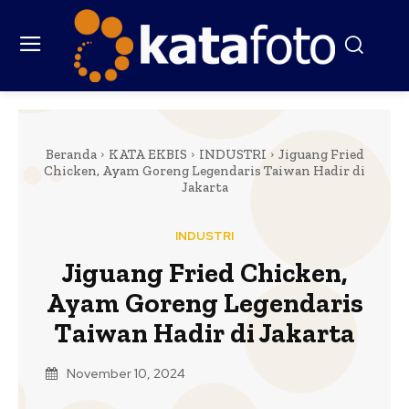
Beranda
KATA EKBIS
INDUSTRI
Jiguang Fried
Chicken, Ayam Goreng Legendaris Taiwan Hadir di
Jakarta
INDUSTRI
Jiguang Fried Chicken,
Ayam Goreng Legendaris
Taiwan Hadir di Jakarta
November 10, 2024