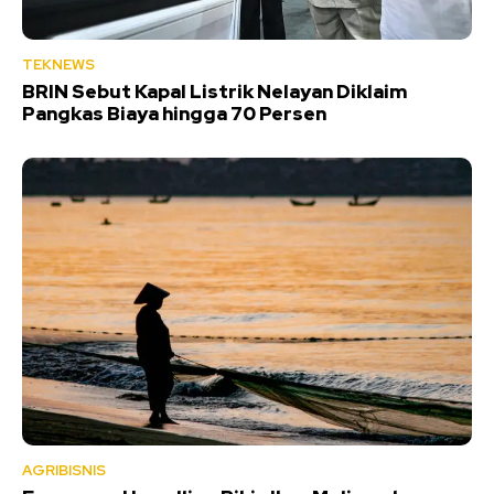
TEKNEWS
BRIN Sebut Kapal Listrik Nelayan Diklaim
Pangkas Biaya hingga 70 Persen
AGRIBISNIS