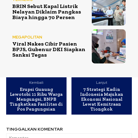
BRIN Sebut Kapal Listrik
Nelayan Diklaim Pangkas
Biaya hingga 70 Persen
MEGAPOLITAN
Viral Nakes Cibir Pasien
BPJS, Gubenur DKI Siapkan
Sanksi Tegas
Kembali
Lanjut
Erupsi Gunung
7 Strategi Kadin
Lewotobi 11 Ribu Warga
Indonesia Majukan
Mengungsi, BNPB
Ekonomi Nasional
Tingkatkan Fasilitas di
Lewat Kemitraan
Pos Pengungsian
Tiongkok
TINGGALKAN KOMENTAR