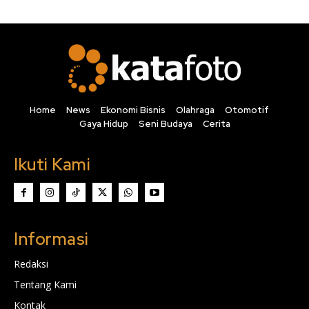
Home
News
Ekonomi Bisnis
Olahraga
Otomotif
Gaya Hidup
Seni Budaya
Cerita
Ikuti Kami
Informasi
Redaksi
Tentang Kami
Kontak