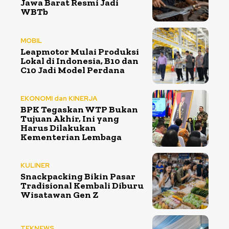
Jawa Barat Resmi Jadi
WBTb
MOBIL
Leapmotor Mulai Produksi
Lokal di Indonesia, B10 dan
C10 Jadi Model Perdana
EKONOMI dan KINERJA
BPK Tegaskan WTP Bukan
Tujuan Akhir, Ini yang
Harus Dilakukan
Kementerian Lembaga
KULINER
Snackpacking Bikin Pasar
Tradisional Kembali Diburu
Wisatawan Gen Z
TEKNEWS