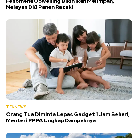
Fenomena Upwelling Bikin Ikan Melimpah,
Nelayan DKI Panen Rezeki
TEKNEWS
Orang Tua Diminta Lepas Gadget 1 Jam Sehari,
Menteri PPPA Ungkap Dampaknya