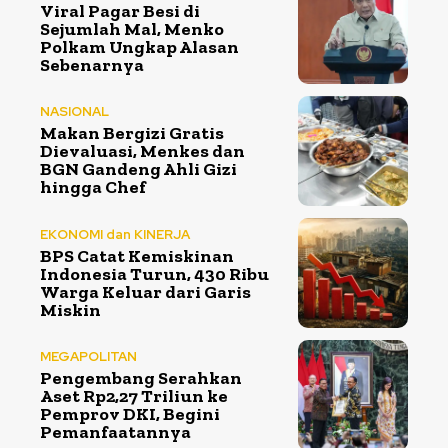
Viral Pagar Besi di
Sejumlah Mal, Menko
Polkam Ungkap Alasan
Sebenarnya
NASIONAL
Makan Bergizi Gratis
Dievaluasi, Menkes dan
BGN Gandeng Ahli Gizi
hingga Chef
EKONOMI dan KINERJA
BPS Catat Kemiskinan
Indonesia Turun, 430 Ribu
Warga Keluar dari Garis
Miskin
MEGAPOLITAN
Pengembang Serahkan
Aset Rp2,27 Triliun ke
Pemprov DKI, Begini
Pemanfaatannya