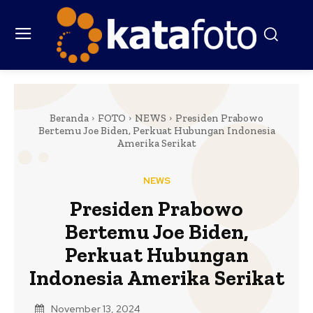
Beranda
FOTO
NEWS
Presiden Prabowo
Bertemu Joe Biden, Perkuat Hubungan Indonesia
Amerika Serikat
NEWS
Presiden Prabowo
Bertemu Joe Biden,
Perkuat Hubungan
Indonesia Amerika Serikat
November 13, 2024