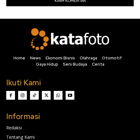
Home
News
Ekonomi Bisnis
Olahraga
Otomotif
Gaya Hidup
Seni Budaya
Cerita
Ikuti Kami
Informasi
Redaksi
Tentang Kami