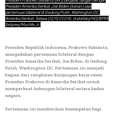
Presiden Prabowo Subianto (kiri) berjabat tangan dengan
Presiden Amerika Serikat Joe Biden (kanan) saat
pertemuan bilateral di Gedung Putih, Washington DC,
Amerika Serikat, Selasa (12/11/2024). (katafoto/HO/BPMI
Setpres/Muchlis Jr)
Presiden Republik Indonesia, Prabowo Subianto,
mengadakan pertemuan bilateral dengan
Presiden Amerika Serikat, Joe Biden, di Gedung
Putih, Washington DC. Pertemuan ini menjadi
bagian dari rangkaian kunjungan kerja resmi
Presiden Prabowo di Amerika Serikat untuk
memperkuat hubungan bilateral antara kedua
negara.
Pertemuan ini memberikan kesempatan bagi